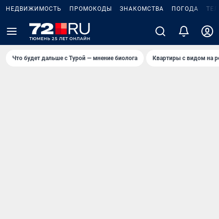
НЕДВИЖИМОСТЬ
ПРОМОКОДЫ
ЗНАКОМСТВА
ПОГОДА
ТЕ
Что будет дальше с Турой — мнение биолога
Квартиры с видом на р