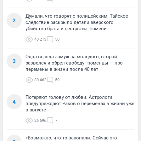
Думали, что говорят с полицейским. Тайское
2
следствие раскрыло детали зверского
убийства брата и сестры из Тюмени
40 213
50
Одна вышла замуж за молодого, второй
3
развелся и обрел свободу: тюменцы — про
перемены в жизни после 40 лет
30 462
50
Потеряют голову от любви. Астрологи
4
предупреждают Раков о переменах в жизни уже
в августе
26 696
7
«Возможно, что-то закопали. Сейчас это