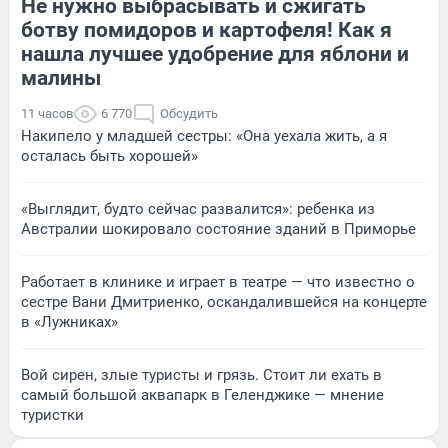
Не нужно выбрасывать и сжигать
ботву помидоров и картофеля! Как я
нашла лучшее удобрение для яблони и
малины
11 часов
6 770
Обсудить
Накипело у младшей сестры: «Она уехала жить, а я
осталась быть хорошей»
«Выглядит, будто сейчас развалится»: ребенка из
Австралии шокировало состояние зданий в Приморье
Работает в клинике и играет в театре — что известно о
сестре Вани Дмитриенко, оскандалившейся на концерте
в «Лужниках»
Вой сирен, злые туристы и грязь. Стоит ли ехать в
самый большой аквапарк в Геленджике — мнение
туристки