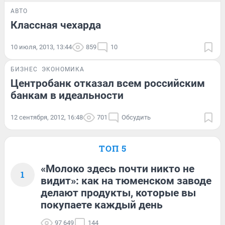
АВТО
Классная чехарда
10 июля, 2013, 13:44
859
10
БИЗНЕС
ЭКОНОМИКА
Центробанк отказал всем российским
банкам в идеальности
12 сентября, 2012, 16:48
701
Обсудить
ТОП 5
«Молоко здесь почти никто не
1
видит»: как на тюменском заводе
делают продукты, которые вы
покупаете каждый день
97 649
144