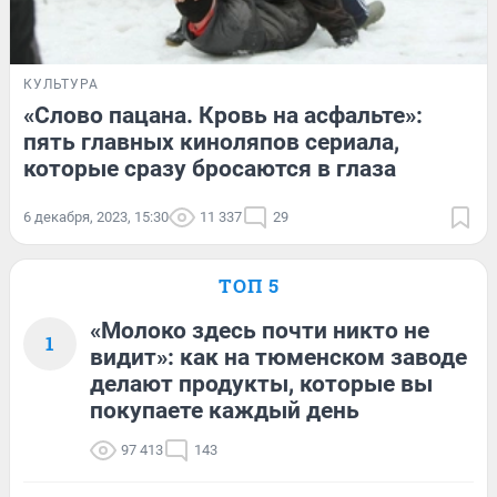
КУЛЬТУРА
«Слово пацана. Кровь на асфальте»:
пять главных киноляпов сериала,
которые сразу бросаются в глаза
6 декабря, 2023, 15:30
11 337
29
ТОП 5
«Молоко здесь почти никто не
1
видит»: как на тюменском заводе
делают продукты, которые вы
покупаете каждый день
97 413
143