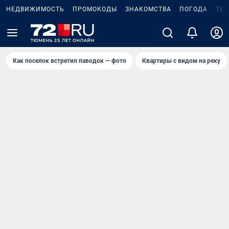
НЕДВИЖИМОСТЬ
ПРОМОКОДЫ
ЗНАКОМСТВА
ПОГОДА
ТЕ
Как поселок встретил паводок — фото
Квартиры с видом на реку