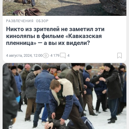
РАЗВЛЕЧЕНИЯ
ОБЗОР
Никто из зрителей не заметил эти
киноляпы в фильме «Кавказская
пленница» — а вы их видели?
4 августа, 2024, 12:00
4 179
4