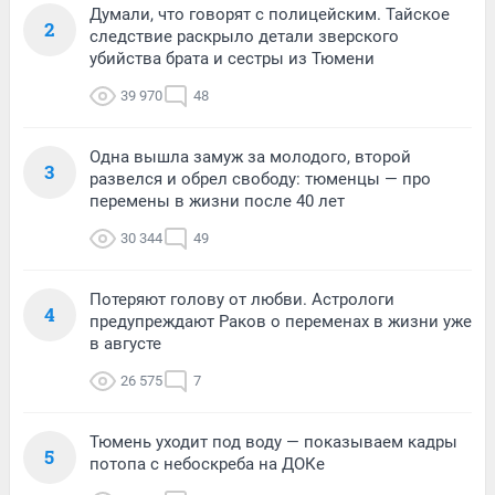
Думали, что говорят с полицейским. Тайское
2
следствие раскрыло детали зверского
убийства брата и сестры из Тюмени
39 970
48
Одна вышла замуж за молодого, второй
3
развелся и обрел свободу: тюменцы — про
перемены в жизни после 40 лет
30 344
49
Потеряют голову от любви. Астрологи
4
предупреждают Раков о переменах в жизни уже
в августе
26 575
7
Тюмень уходит под воду — показываем кадры
5
потопа с небоскреба на ДОКе