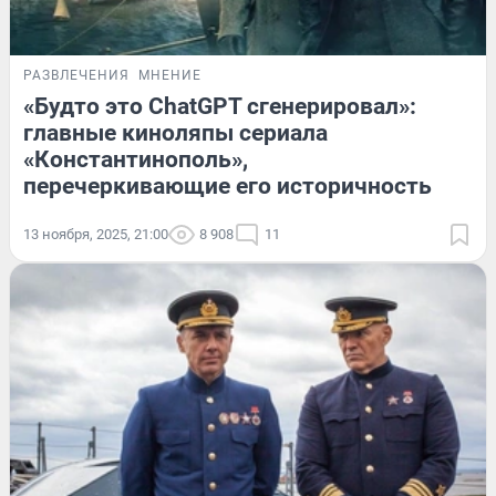
РАЗВЛЕЧЕНИЯ
МНЕНИЕ
«Будто это ChatGPT сгенерировал»:
главные киноляпы сериала
«Константинополь»,
перечеркивающие его историчность
13 ноября, 2025, 21:00
8 908
11