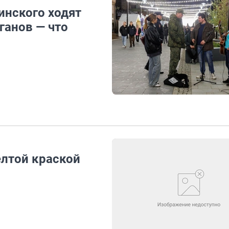
инского ходят
ганов — что
лтой краской