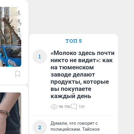
ТОП 5
«Молоко здесь почти
1
никто не видит»: как
на тюменском
заводе делают
продукты, которые
вы покупаете
каждый день
96 706
131
Думали, что говорят с
2
полицейским. Тайское