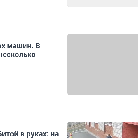
ах машин. В
несколько
итой в руках: на