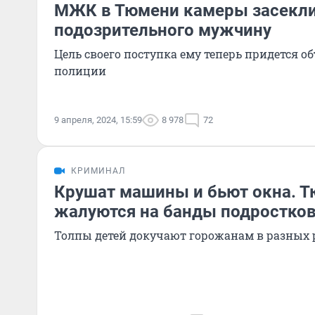
МЖК в Тюмени камеры засекл
подозрительного мужчину
Цель своего поступка ему теперь придется 
полиции
9 апреля, 2024, 15:59
8 978
72
КРИМИНАЛ
Крушат машины и бьют окна. 
жалуются на банды подростко
Толпы детей докучают горожанам в разных 