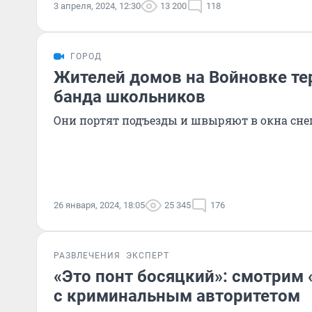
3 апреля, 2024, 12:30
13 200
118
ГОРОД
Жителей домов на Войновке те
банда школьников
Они портят подъезды и швыряют в окна сне
26 января, 2024, 18:05
25 345
176
РАЗВЛЕЧЕНИЯ
ЭКСПЕРТ
«Это понт босяцкий»: смотрим 
с криминальным авторитетом