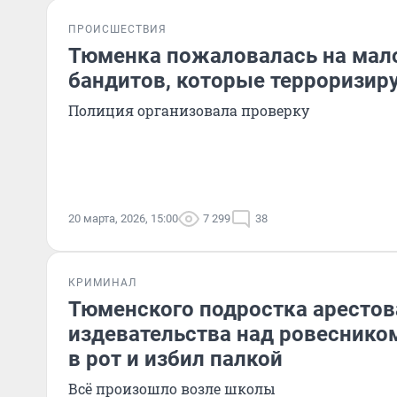
ПРОИСШЕСТВИЯ
Тюменка пожаловалась на мал
бандитов, которые терроризир
Полиция организовала проверку
20 марта, 2026, 15:00
7 299
38
КРИМИНАЛ
Тюменского подростка арестов
издевательства над ровесником
в рот и избил палкой
Всё произошло возле школы