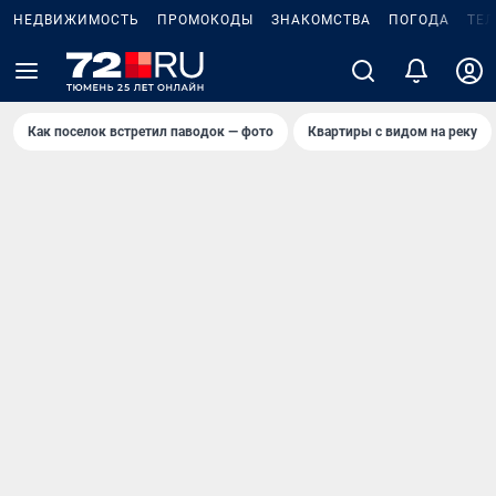
НЕДВИЖИМОСТЬ
ПРОМОКОДЫ
ЗНАКОМСТВА
ПОГОДА
ТЕ
Как поселок встретил паводок — фото
Квартиры с видом на реку