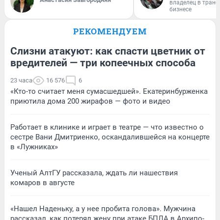
владелец в тран
бизнесе
РЕКОМЕНДУЕМ
Слизни атакуют: как спасти цветник от
вредителей — три копеечных способа
23 часа
16 576
6
«Кто-то считает меня сумасшедшей». Екатеринбурженка
приютила дома 200 жирафов — фото и видео
Работает в клинике и играет в театре — что известно о
сестре Вани Дмитриенко, оскандалившейся на концерте
в «Лужниках»
Ученый АлтГУ рассказала, ждать ли нашествия
комаров в августе
«Нашел Наденьку, а у нее пробита голова». Мужчина
рассказал, как потерял жену при атаке БПЛА в Архипо-