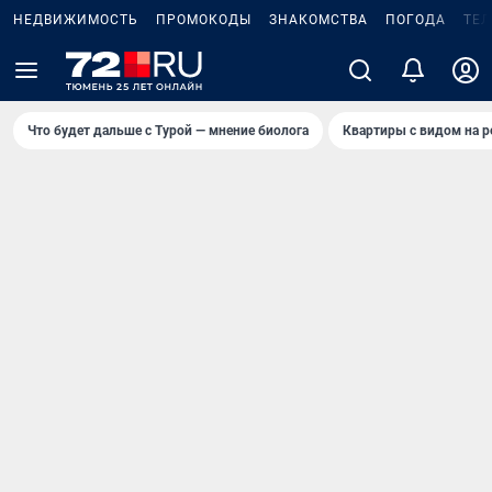
НЕДВИЖИМОСТЬ
ПРОМОКОДЫ
ЗНАКОМСТВА
ПОГОДА
ТЕ
Что будет дальше с Турой — мнение биолога
Квартиры с видом на р