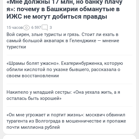
«Мне должны 17 млн, но банку плачу
я»: почему в Башкирии обманутые в
ИЖС не могут добиться правды
15 часов
6 597
3
Вой сирен, злые туристы и грязь. Стоит ли ехать в
самый большой аквапарк в Геленджике — мнение
туристки
«Шрамы болят ужасно». Екатеринбурженка, которую
облили кислотой по указке бывшего, рассказала о
своем восстановлении
Накипело у младшей сестры: «Она уехала жить, а я
осталась быть хорошей»
«Он мне угрожает и портит жизнь»: москвич обвинил
турагента из Волгограда в мошенничестве и пропаже
почти миллиона рублей