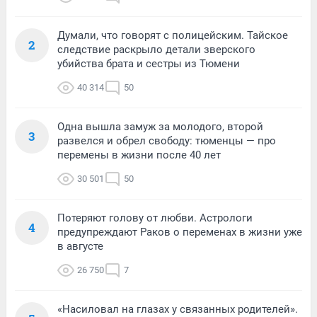
Думали, что говорят с полицейским. Тайское
2
следствие раскрыло детали зверского
убийства брата и сестры из Тюмени
40 314
50
Одна вышла замуж за молодого, второй
3
развелся и обрел свободу: тюменцы — про
перемены в жизни после 40 лет
30 501
50
Потеряют голову от любви. Астрологи
4
предупреждают Раков о переменах в жизни уже
в августе
26 750
7
«Насиловал на глазах у связанных родителей».