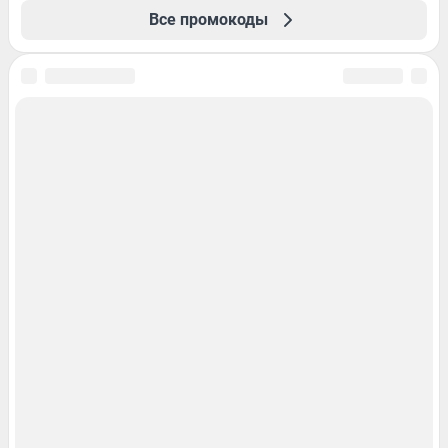
Все промокоды