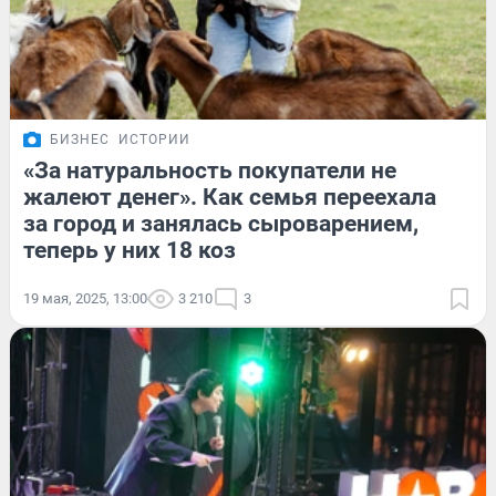
БИЗНЕС
ИСТОРИИ
«За натуральность покупатели не
жалеют денег». Как семья переехала
за город и занялась сыроварением,
теперь у них 18 коз
19 мая, 2025, 13:00
3 210
3