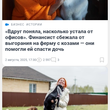
БИЗНЕС
ИСТОРИИ
«Вдруг поняла, насколько устала от
офисов». Финансист сбежала от
выгорания на ферму с козами — они
помогли ей спасти дочь
2 августа, 2025, 17:30
2 597
3