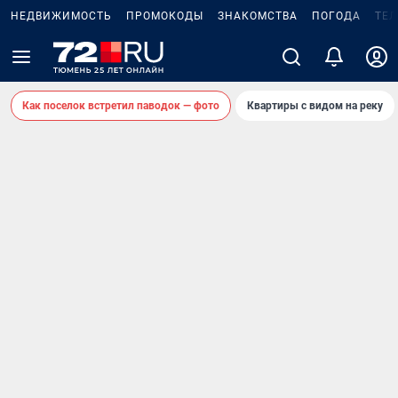
НЕДВИЖИМОСТЬ
ПРОМОКОДЫ
ЗНАКОМСТВА
ПОГОДА
ТЕ
Как поселок встретил паводок — фото
Квартиры с видом на реку