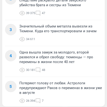
следствие раскрыло детали зверского
убийства брата и сестры из Тюмени
39 375
47
Значительный объем металла вывезли из
3
Тюмени. Куда его транспортировали и зачем
34 611
Одна вышла замуж за молодого, второй
4
развелся и обрел свободу: тюменцы — про
перемены в жизни после 40 лет
30 181
48
Потеряют голову от любви. Астрологи
5
предупреждают Раков о переменах в жизни уже
в августе
26 394
7