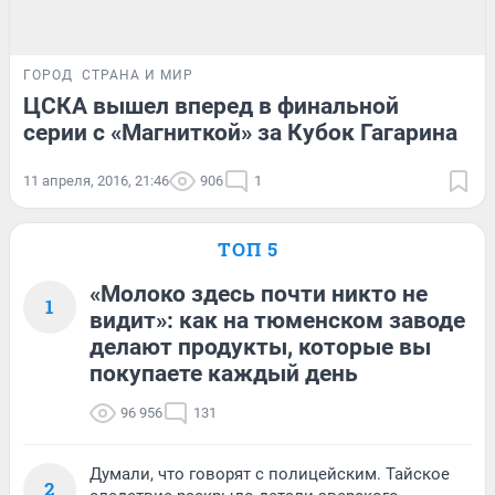
ГОРОД
СТРАНА И МИР
ЦСКА вышел вперед в финальной
серии с «Магниткой» за Кубок Гагарина
11 апреля, 2016, 21:46
906
1
ТОП 5
«Молоко здесь почти никто не
1
видит»: как на тюменском заводе
делают продукты, которые вы
покупаете каждый день
96 956
131
Думали, что говорят с полицейским. Тайское
2