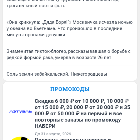
трогательный пост и фото
«Она крикнула: „Дядя Боря!“» Москвичка исчезла ночью
у океана во Вьетнаме. Что произошло в последние
минуты пропажи девушки
Знаменитая тикток-блогер, рассказывавшая о борьбе с
редкой формой рака, умерла в возрасте 26 лет
Соль земли забайкальской. Нижегородцевы
ПРОМОКОДЫ
Скидка 6 000 ₽ от 10 000 ₽, 10 000 ₽
от 15 000 ₽, 20 000 ₽ от 30 000 ₽ и 35
000 ₽ от 50 000 ₽ на первый и все
повторные заказы по промокоду
НАБЕРИ
До 31 августа, 2026
Получить скидку на первую и