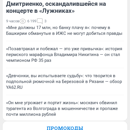
Дмитриенко, оскандалившейся на
концерте в «Лужниках»
9 часов
6 199
3
«Мне должны 17 млн, но банку плачу я»: почему в
Башкирии обманутые в ИЖС не могут добиться правды
«Позавтракал и побежал — это уже привычка»: история
пермского марафонца Владимира Никитина — он стал
чемпионом РФ 35 раз
«Девчонки, вы испытываете судьбу»: что творится в
подпольной рюмочной на Березовой в Рязани — обзор
YA62.RU
«Он мне угрожает и портит жизнь»: москвич обвинил
турагента из Волгограда в мошенничестве и пропаже
почти миллиона рублей
ПРОМОКОДЫ