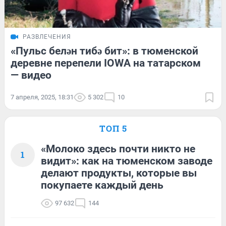
РАЗВЛЕЧЕНИЯ
«Пульс белән тибә бит»: в тюменской
деревне перепели IOWA на татарском
— видео
7 апреля, 2025, 18:31
5 302
10
ТОП 5
«Молоко здесь почти никто не
1
видит»: как на тюменском заводе
делают продукты, которые вы
покупаете каждый день
97 632
144