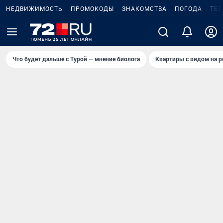
НЕДВИЖИМОСТЬ
ПРОМОКОДЫ
ЗНАКОМСТВА
ПОГОДА
ТЕ
Что будет дальше с Турой — мнение биолога
Квартиры с видом на р