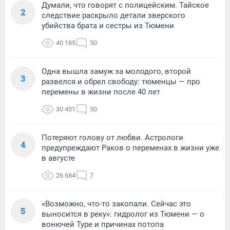
Думали, что говорят с полицейским. Тайское
2
следствие раскрыло детали зверского
убийства брата и сестры из Тюмени
40 185
50
Одна вышла замуж за молодого, второй
3
развелся и обрел свободу: тюменцы — про
перемены в жизни после 40 лет
30 451
50
Потеряют голову от любви. Астрологи
4
предупреждают Раков о переменах в жизни уже
в августе
26 684
7
«Возможно, что-то закопали. Сейчас это
5
выносится в реку»: гидролог из Тюмени — о
вонючей Туре и причинах потопа