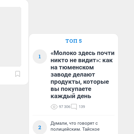
ТОП 5
«Молоко здесь почти
1
никто не видит»: как
на тюменском
заводе делают
продукты, которые
вы покупаете
каждый день
97 306
139
Думали, что говорят с
2
полицейским. Тайское