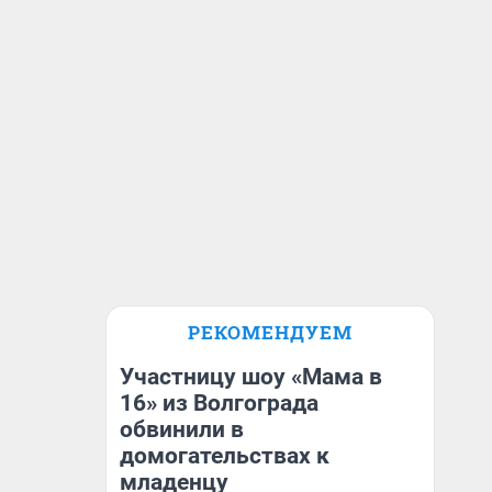
РЕКОМЕНДУЕМ
Участницу шоу «Мама в
16» из Волгограда
обвинили в
домогательствах к
младенцу