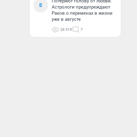
Потеряют голову от любви.
5
Астрологи предупреждают
Раков о переменах в жизни
уже в августе
26 519
7