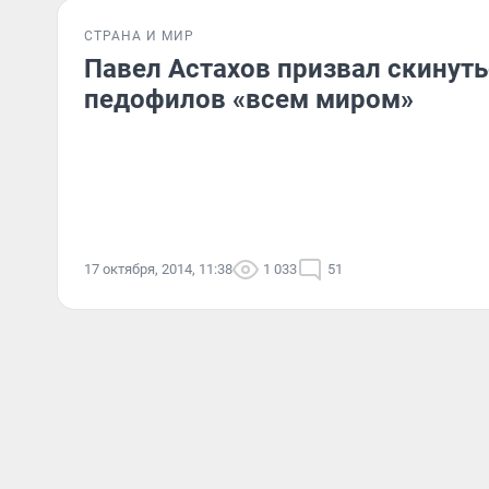
СТРАНА И МИР
Павел Астахов призвал скинуть
педофилов «всем миром»
17 октября, 2014, 11:38
1 033
51