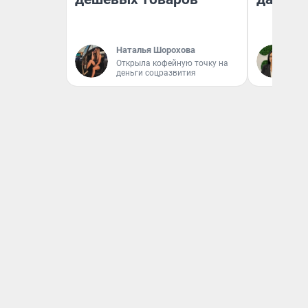
Наталья Шорохова
Ан
Открыла кофейную точку на
деньги соцразвития