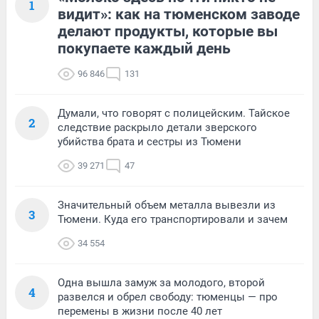
1
видит»: как на тюменском заводе
делают продукты, которые вы
покупаете каждый день
96 846
131
Думали, что говорят с полицейским. Тайское
2
следствие раскрыло детали зверского
убийства брата и сестры из Тюмени
39 271
47
Значительный объем металла вывезли из
3
Тюмени. Куда его транспортировали и зачем
34 554
Одна вышла замуж за молодого, второй
4
развелся и обрел свободу: тюменцы — про
перемены в жизни после 40 лет