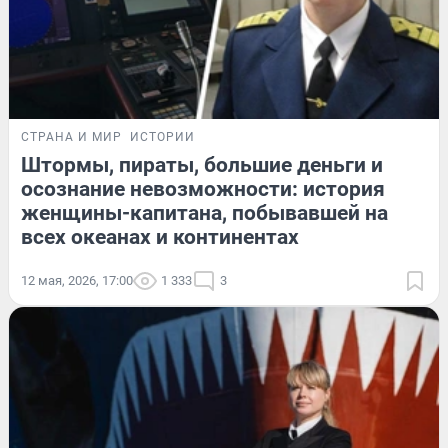
СТРАНА И МИР
ИСТОРИИ
Штормы, пираты, большие деньги и
осознание невозможности: история
женщины-капитана, побывавшей на
всех океанах и континентах
12 мая, 2026, 17:00
1 333
3