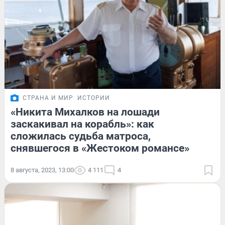
СТРАНА И МИР
ИСТОРИИ
«Никита Михалков на лошади
заскакивал на корабль»: как
сложилась судьба матроса,
снявшегося в «Жестоком романсе»
8 августа, 2023, 13:00
4 111
4