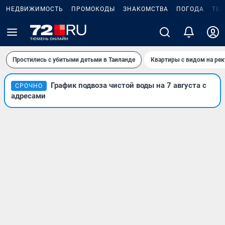
НЕДВИЖИМОСТЬ
ПРОМОКОДЫ
ЗНАКОМСТВА
ПОГОДА
ТЕ
Простились с убитыми детьми в Таиланде
Квартиры с видом на рек
График подвоза чистой воды на 7 августа с
СРОЧНО
адресами