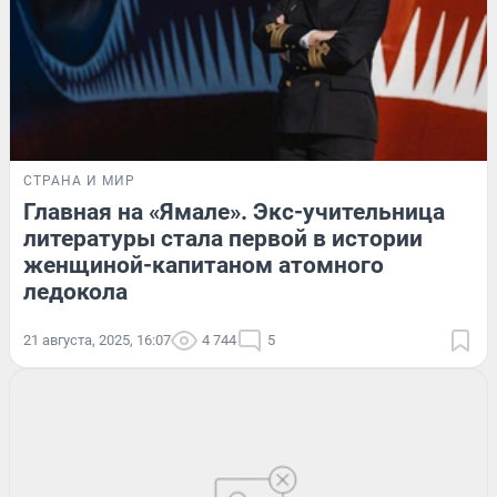
СТРАНА И МИР
Главная на «Ямале». Экс-учительница
литературы стала первой в истории
женщиной-капитаном атомного
ледокола
21 августа, 2025, 16:07
4 744
5