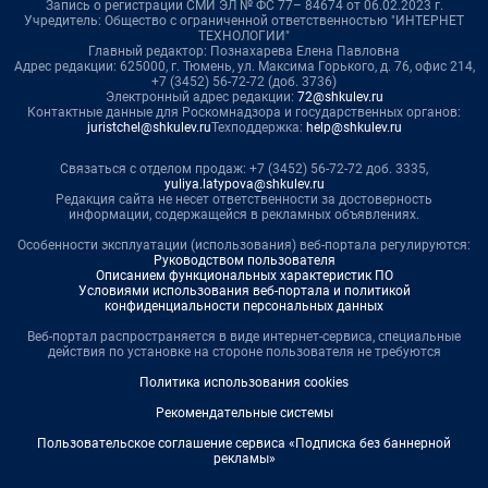
Запись о регистрации СМИ ЭЛ № ФС 77– 84674 от 06.02.2023 г.
Учредитель: Общество с ограниченной ответственностью "ИНТЕРНЕТ
ТЕХНОЛОГИИ"
Главный редактор: Познахарева Елена Павловна
Адрес редакции: 625000, г. Тюмень, ул. Максима Горького, д. 76, офис 214,
+7 (3452) 56-72-72 (доб. 3736)
Электронный адрес редакции:
72@shkulev.ru
Контактные данные для Роскомнадзора и государственных органов:
juristchel@shkulev.ru
Техподдержка:
help@shkulev.ru
Связаться с отделом продаж: +7 (3452) 56-72-72 доб. 3335,
yuliya.latypova@shkulev.ru
Редакция сайта не несет ответственности за достоверность
информации, содержащейся в рекламных объявлениях.
Особенности эксплуатации (использования) веб-портала регулируются:
Руководством пользователя
Описанием функциональных характеристик ПО
Условиями использования веб-портала и политикой
конфиденциальности персональных данных
Веб-портал распространяется в виде интернет-сервиса, специальные
действия по установке на стороне пользователя не требуются
Политика использования cookies
Рекомендательные системы
Пользовательское соглашение сервиса «Подписка без баннерной
рекламы»