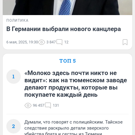
ПОЛИТИКА
В Германии выбрали нового канцлера
6 мая, 2025, 19:30
3 847
12
ТОП 5
«Молоко здесь почти никто не
1
видит»: как на тюменском заводе
делают продукты, которые вы
покупаете каждый день
96 457
131
Думали, что говорят с полицейским. Тайское
2
следствие раскрыло детали зверского
убийства брата и сестры из Тюмени