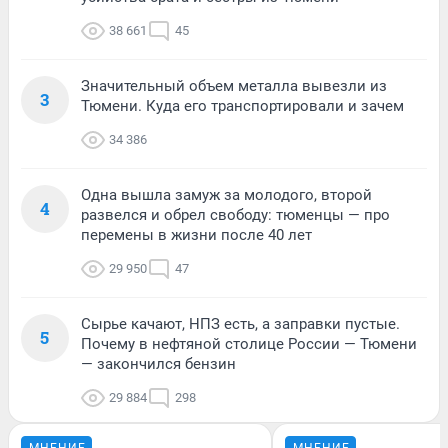
38 661
45
Значительный объем металла вывезли из
3
Тюмени. Куда его транспортировали и зачем
34 386
Одна вышла замуж за молодого, второй
4
развелся и обрел свободу: тюменцы — про
перемены в жизни после 40 лет
29 950
47
Сырье качают, НПЗ есть, а заправки пустые.
5
Почему в нефтяной столице России — Тюмени
— закончился бензин
29 884
298
МНЕНИЕ
МНЕНИЕ