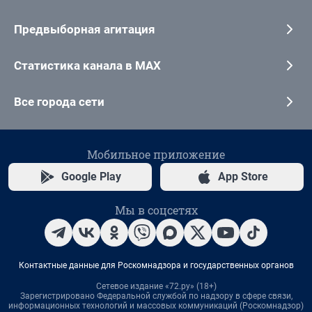
Предвыборная агитация
Статистика канала в MAX
Все города сети
Мобильное приложение
Google Play
App Store
Мы в соцсетях
Контактные данные для Роскомнадзора и государственных органов
Сетевое издание «72.ру» (18+)
Зарегистрировано Федеральной службой по надзору в сфере связи,
информационных технологий и массовых коммуникаций (Роскомнадзор)