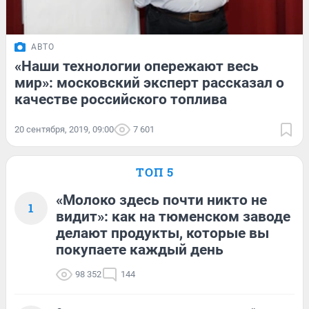
АВТО
«Наши технологии опережают весь
мир»: московский эксперт рассказал о
качестве российского топлива
20 сентября, 2019, 09:00
7 601
ТОП 5
«Молоко здесь почти никто не
1
видит»: как на тюменском заводе
делают продукты, которые вы
покупаете каждый день
98 352
144