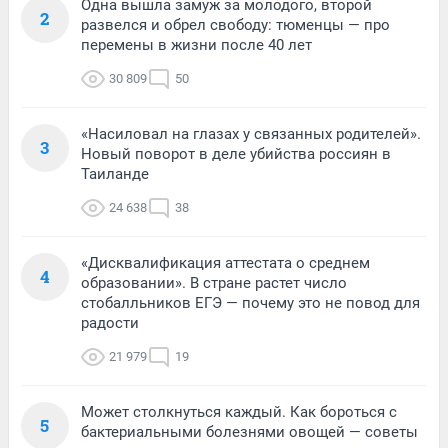
Одна вышла замуж за молодого, второй
2
развелся и обрел свободу: тюменцы — про
перемены в жизни после 40 лет
30 809
50
«Насиловал на глазах у связанных родителей».
3
Новый поворот в деле убийства россиян в
Таиланде
24 638
38
«Дисквалификация аттестата о среднем
4
образовании». В стране растет число
стобалльников ЕГЭ — почему это не повод для
радости
21 979
19
Может столкнуться каждый. Как бороться с
5
бактериальными болезнями овощей — советы