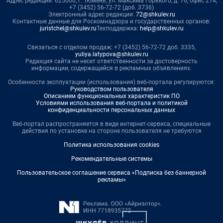
Адрес редакции: 625000, г. Тюмень, ул. Максима Горького, д. 76, офис 214,
+7 (3452) 56-72-72 (доб. 3736)
Электронный адрес редакции:
72@shkulev.ru
Контактные данные для Роскомнадзора и государственных органов:
juristchel@shkulev.ru
Техподдержка:
help@shkulev.ru
Связаться с отделом продаж: +7 (3452) 56-72-72 доб. 3335,
yuliya.latypova@shkulev.ru
Редакция сайта не несет ответственности за достоверность
информации, содержащейся в рекламных объявлениях.
Особенности эксплуатации (использования) веб-портала регулируются:
Руководством пользователя
Описанием функциональных характеристик ПО
Условиями использования веб-портала и политикой
конфиденциальности персональных данных
Веб-портал распространяется в виде интернет-сервиса, специальные
действия по установке на стороне пользователя не требуются
Политика использования cookies
Рекомендательные системы
Пользовательское соглашение сервиса «Подписка без баннерной
рекламы»