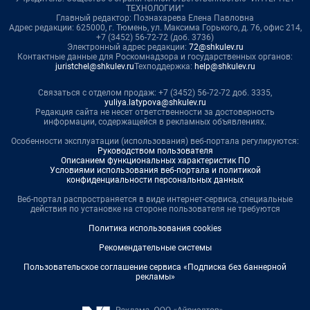
ТЕХНОЛОГИИ"
Главный редактор: Познахарева Елена Павловна
Адрес редакции: 625000, г. Тюмень, ул. Максима Горького, д. 76, офис 214,
+7 (3452) 56-72-72 (доб. 3736)
Электронный адрес редакции:
72@shkulev.ru
Контактные данные для Роскомнадзора и государственных органов:
juristchel@shkulev.ru
Техподдержка:
help@shkulev.ru
Связаться с отделом продаж: +7 (3452) 56-72-72 доб. 3335,
yuliya.latypova@shkulev.ru
Редакция сайта не несет ответственности за достоверность
информации, содержащейся в рекламных объявлениях.
Особенности эксплуатации (использования) веб-портала регулируются:
Руководством пользователя
Описанием функциональных характеристик ПО
Условиями использования веб-портала и политикой
конфиденциальности персональных данных
Веб-портал распространяется в виде интернет-сервиса, специальные
действия по установке на стороне пользователя не требуются
Политика использования cookies
Рекомендательные системы
Пользовательское соглашение сервиса «Подписка без баннерной
рекламы»