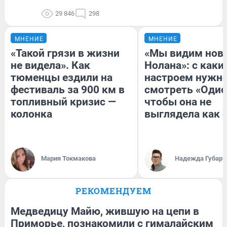
29 846
298
МНЕНИЕ
МНЕНИЕ
«Такой грязи в жизни
«Мы видим нов
не видела». Как
Нолана»: с каки
тюменцы ездили на
настроем нужн
фестиваль за 900 км в
смотреть «Одис
топливный кризис —
чтобы она не
колонка
выглядела как 
Мария Токмакова
Надежда Губарь
РЕКОМЕНДУЕМ
Медведицу Майю, жившую на цепи в
Приморье, познакомили с гималайским