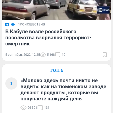
ПРОИСШЕСТВИЯ
В Кабуле возле российского
посольства взорвался террорист-
смертник
5 сентября, 2022, 12:25
5 168
10
ТОП 5
«Молоко здесь почти никто не
1
видит»: как на тюменском заводе
делают продукты, которые вы
покупаете каждый день
96 391
131