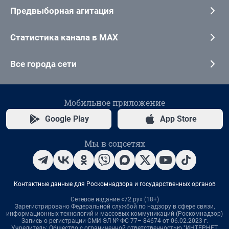
Предвыборная агитация
Статистика канала в MAX
Все города сети
Мобильное приложение
Google Play
App Store
Мы в соцсетях
Контактные данные для Роскомнадзора и государственных органов
Сетевое издание «72.ру» (18+)
Зарегистрировано Федеральной службой по надзору в сфере связи,
информационных технологий и массовых коммуникаций (Роскомнадзор)
Запись о регистрации СМИ ЭЛ № ФС 77– 84674 от 06.02.2023 г.
Учредитель: Общество с ограниченной ответственностью "ИНТЕРНЕТ