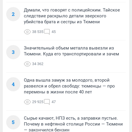
Думали, что говорят с полицейским. Тайское
2
следствие раскрыло детали зверского
убийства брата и сестры из Тюмени
38 535
45
Значительный объем металла вывезли из
3
Тюмени. Куда его транспортировали и зачем
34 362
Одна вышла замуж за молодого, второй
4
развелся и обрел свободу: тюменцы — про
перемены в жизни после 40 лет
29 925
47
Сырье качают, НПЗ есть, а заправки пустые.
5
Почему в нефтяной столице России — Тюмени
— закончился бензин