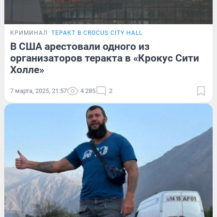
КРИМИНАЛ
ТЕРАКТ В CROCUS CITY HALL
В США арестовали одного из
организаторов теракта в «Крокус Сити
Холле»
7 марта, 2025, 21:57
4 285
2