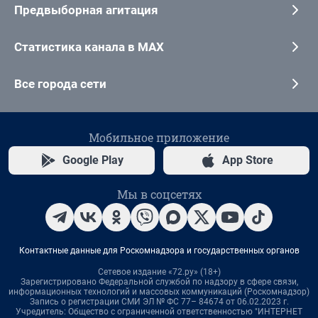
Предвыборная агитация
Статистика канала в MAX
Все города сети
Мобильное приложение
Google Play
App Store
Мы в соцсетях
Контактные данные для Роскомнадзора и государственных органов
Сетевое издание «72.ру» (18+)
Зарегистрировано Федеральной службой по надзору в сфере связи,
информационных технологий и массовых коммуникаций (Роскомнадзор)
Запись о регистрации СМИ ЭЛ № ФС 77– 84674 от 06.02.2023 г.
Учредитель: Общество с ограниченной ответственностью "ИНТЕРНЕТ