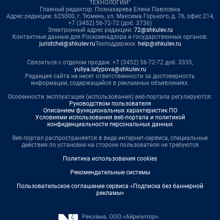
ТЕХНОЛОГИИ"
Главный редактор: Познахарева Елена Павловна
Адрес редакции: 625000, г. Тюмень, ул. Максима Горького, д. 76, офис 214,
+7 (3452) 56-72-72 (доб. 3736)
Электронный адрес редакции:
72@shkulev.ru
Контактные данные для Роскомнадзора и государственных органов:
juristchel@shkulev.ru
Техподдержка:
help@shkulev.ru
Связаться с отделом продаж: +7 (3452) 56-72-72 доб. 3335,
yuliya.latypova@shkulev.ru
Редакция сайта не несет ответственности за достоверность
информации, содержащейся в рекламных объявлениях.
Особенности эксплуатации (использования) веб-портала регулируются:
Руководством пользователя
Описанием функциональных характеристик ПО
Условиями использования веб-портала и политикой
конфиденциальности персональных данных
Веб-портал распространяется в виде интернет-сервиса, специальные
действия по установке на стороне пользователя не требуются
Политика использования cookies
Рекомендательные системы
Пользовательское соглашение сервиса «Подписка без баннерной
рекламы»