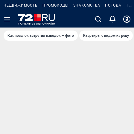
НЕДВИЖИМОСТЬ
ПРОМОКОДЫ
ЗНАКОМСТВА
ПОГОДА
ТЕ
Как поселок встретил паводок — фото
Квартиры с видом на реку