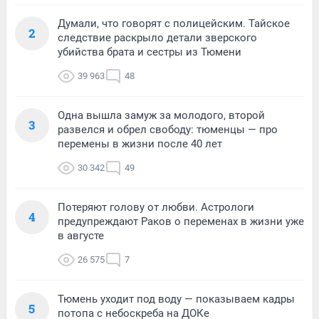
Думали, что говорят с полицейским. Тайское
2
следствие раскрыло детали зверского
убийства брата и сестры из Тюмени
39 963
48
Одна вышла замуж за молодого, второй
3
развелся и обрел свободу: тюменцы — про
перемены в жизни после 40 лет
30 342
49
Потеряют голову от любви. Астрологи
4
предупреждают Раков о переменах в жизни уже
в августе
26 575
7
Тюмень уходит под воду — показываем кадры
5
потопа с небоскреба на ДОКе