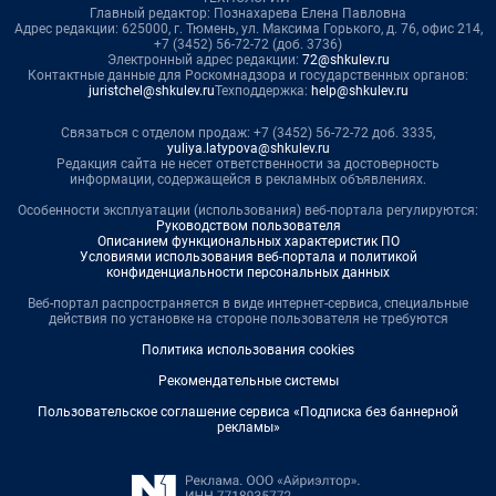
Главный редактор: Познахарева Елена Павловна
Адрес редакции: 625000, г. Тюмень, ул. Максима Горького, д. 76, офис 214,
+7 (3452) 56-72-72 (доб. 3736)
Электронный адрес редакции:
72@shkulev.ru
Контактные данные для Роскомнадзора и государственных органов:
juristchel@shkulev.ru
Техподдержка:
help@shkulev.ru
Связаться с отделом продаж: +7 (3452) 56-72-72 доб. 3335,
yuliya.latypova@shkulev.ru
Редакция сайта не несет ответственности за достоверность
информации, содержащейся в рекламных объявлениях.
Особенности эксплуатации (использования) веб-портала регулируются:
Руководством пользователя
Описанием функциональных характеристик ПО
Условиями использования веб-портала и политикой
конфиденциальности персональных данных
Веб-портал распространяется в виде интернет-сервиса, специальные
действия по установке на стороне пользователя не требуются
Политика использования cookies
Рекомендательные системы
Пользовательское соглашение сервиса «Подписка без баннерной
рекламы»