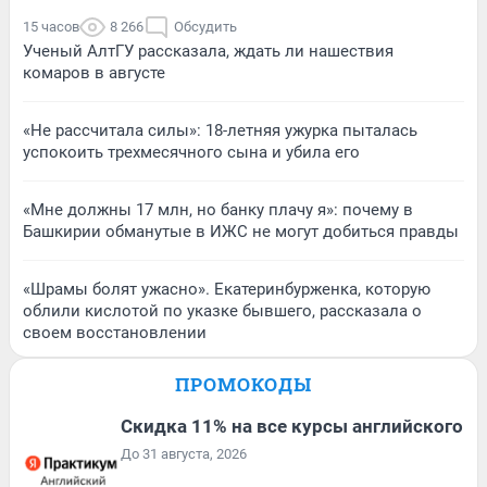
15 часов
8 266
Обсудить
Ученый АлтГУ рассказала, ждать ли нашествия
комаров в августе
«Не рассчитала силы»: 18-летняя ужурка пыталась
успокоить трехмесячного сына и убила его
«Мне должны 17 млн, но банку плачу я»: почему в
Башкирии обманутые в ИЖС не могут добиться правды
«Шрамы болят ужасно». Екатеринбурженка, которую
облили кислотой по указке бывшего, рассказала о
своем восстановлении
ПРОМОКОДЫ
Скидка 11% на все курсы английского
До 31 августа, 2026