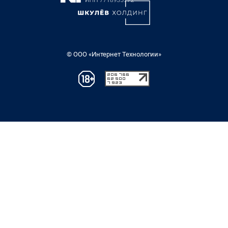
© ООО «Интернет Технологии»