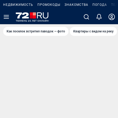
НЕДВИЖИМОСТЬ
ПРОМОКОДЫ
ЗНАКОМСТВА
ПОГОДА
ТЕ
Как поселок встретил паводок — фото
Квартиры с видом на реку