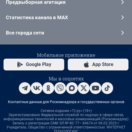
Предвыборная агитация
Статистика канала в MAX
Все города сети
Мобильное приложение
Google Play
App Store
Мы в соцсетях
Контактные данные для Роскомнадзора и государственных органов
Сетевое издание «72.ру» (18+)
Зарегистрировано Федеральной службой по надзору в сфере связи,
информационных технологий и массовых коммуникаций (Роскомнадзор)
Запись о регистрации СМИ ЭЛ № ФС 77– 84674 от 06.02.2023 г.
Учредитель: Общество с ограниченной ответственностью "ИНТЕРНЕТ
ТЕХНОЛОГИИ"