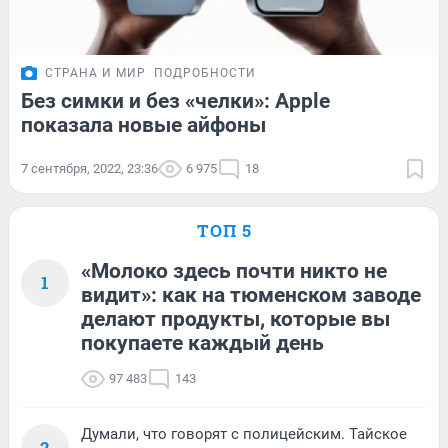
СТРАНА И МИР
ПОДРОБНОСТИ
Без симки и без «челки»: Apple
показала новые айфоны
7 сентября, 2022, 23:36
6 975
18
ТОП 5
«Молоко здесь почти никто не
1
видит»: как на тюменском заводе
делают продукты, которые вы
покупаете каждый день
97 483
143
Думали, что говорят с полицейским. Тайское
2