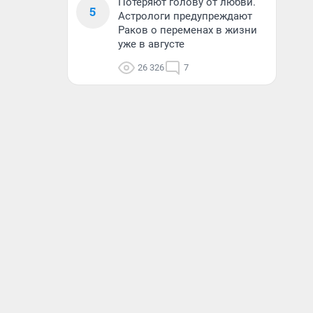
Потеряют голову от любви.
5
Астрологи предупреждают
Раков о переменах в жизни
уже в августе
26 326
7