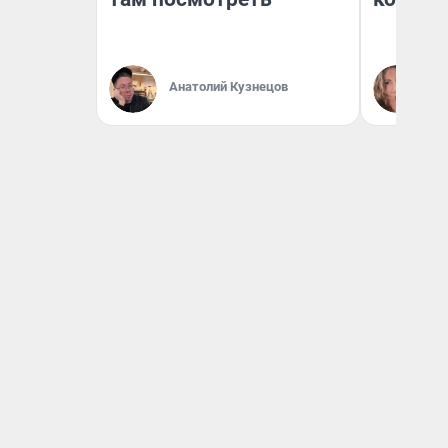
Анатолий Кузнецов
Ма