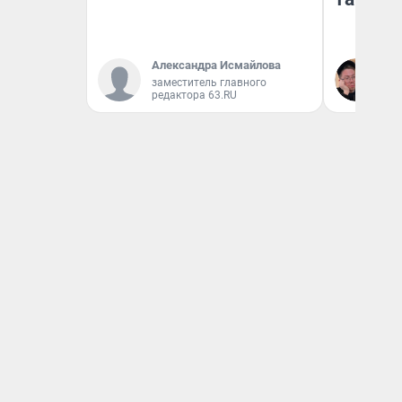
Александра Исмайлова
Ан
заместитель главного
редактора 63.RU