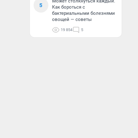
Может столкнуться каждый.
5
Как бороться с
бактериальными болезнями
овощей — советы
19 854
5