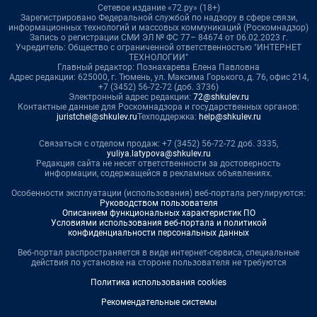
Сетевое издание «72.ру» (18+)
Зарегистрировано Федеральной службой по надзору в сфере связи,
информационных технологий и массовых коммуникаций (Роскомнадзор)
Запись о регистрации СМИ ЭЛ № ФС 77– 84674 от 06.02.2023 г.
Учредитель: Общество с ограниченной ответственностью "ИНТЕРНЕТ
ТЕХНОЛОГИИ"
Главный редактор: Познахарева Елена Павловна
Адрес редакции: 625000, г. Тюмень, ул. Максима Горького, д. 76, офис 214,
+7 (3452) 56-72-72 (доб. 3736)
Электронный адрес редакции:
72@shkulev.ru
Контактные данные для Роскомнадзора и государственных органов:
juristchel@shkulev.ru
Техподдержка:
help@shkulev.ru
Связаться с отделом продаж: +7 (3452) 56-72-72 доб. 3335,
yuliya.latypova@shkulev.ru
Редакция сайта не несет ответственности за достоверность
информации, содержащейся в рекламных объявлениях.
Особенности эксплуатации (использования) веб-портала регулируются:
Руководством пользователя
Описанием функциональных характеристик ПО
Условиями использования веб-портала и политикой
конфиденциальности персональных данных
Веб-портал распространяется в виде интернет-сервиса, специальные
действия по установке на стороне пользователя не требуются
Политика использования cookies
Рекомендательные системы