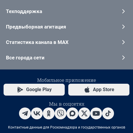
Техподдержка
Предвыборная агитация
Статистика канала в MAX
Все города сети
Мобильное приложение
Google Play
App Store
Мы в соцсетях
Контактные данные для Роскомнадзора и государственных органов