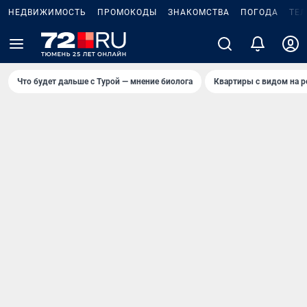
НЕДВИЖИМОСТЬ
ПРОМОКОДЫ
ЗНАКОМСТВА
ПОГОДА
ТЕ
Что будет дальше с Турой — мнение биолога
Квартиры с видом на р