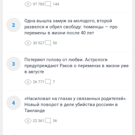
97 783
144
Одна вышла замуж за молодого, второй
2
развелся и обрел свободу: тюменцы — про
перемены в жизни после 40 лет
30 527
50
Потеряют голову от любви. Астрологи
3
предупреждают Раков о переменах в жизни уже
в августе
26 771
7
«Насиловал на глазах у связанных родителей».
4
Новый поворот в деле убийства россиян в
Таиланде
22 361
36