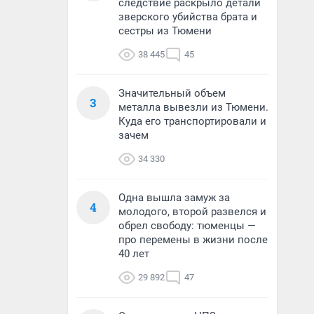
следствие раскрыло детали
зверского убийства брата и
сестры из Тюмени
38 445
45
Значительный объем
3
металла вывезли из Тюмени.
Куда его транспортировали и
зачем
34 330
Одна вышла замуж за
4
молодого, второй развелся и
обрел свободу: тюменцы —
про перемены в жизни после
40 лет
29 892
47