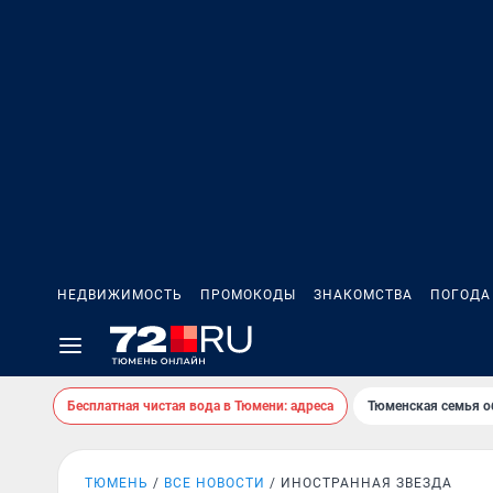
НЕДВИЖИМОСТЬ
ПРОМОКОДЫ
ЗНАКОМСТВА
ПОГОДА
Бесплатная чистая вода в Тюмени: адреса
Тюменская семья о
ТЮМЕНЬ
ВСЕ НОВОСТИ
ИНОСТРАННАЯ ЗВЕЗДА