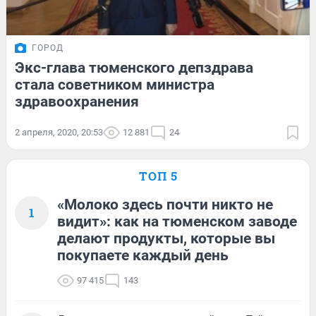
ГОРОД
Экс-глава тюменского депздрава
стала советником министра
здравоохранения
2 апреля, 2020, 20:53
12 881
24
ТОП 5
«Молоко здесь почти никто не
1
видит»: как на тюменском заводе
делают продукты, которые вы
покупаете каждый день
97 415
143