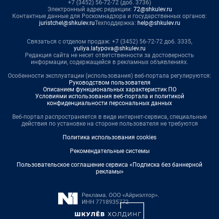
+7 (3452) 56-72-72 (доб. 3736)
Электронный адрес редакции:
72@shkulev.ru
Контактные данные для Роскомнадзора и государственных органов:
juristchel@shkulev.ru
Техподдержка:
help@shkulev.ru
Связаться с отделом продаж: +7 (3452) 56-72-72 доб. 3335,
yuliya.latypova@shkulev.ru
Редакция сайта не несет ответственности за достоверность
информации, содержащейся в рекламных объявлениях.
Особенности эксплуатации (использования) веб-портала регулируются:
Руководством пользователя
Описанием функциональных характеристик ПО
Условиями использования веб-портала и политикой
конфиденциальности персональных данных
Веб-портал распространяется в виде интернет-сервиса, специальные
действия по установке на стороне пользователя не требуются
Политика использования cookies
Рекомендательные системы
Пользовательское соглашение сервиса «Подписка без баннерной
рекламы»