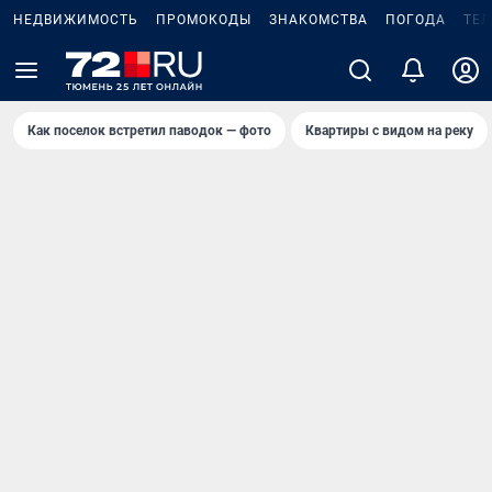
НЕДВИЖИМОСТЬ
ПРОМОКОДЫ
ЗНАКОМСТВА
ПОГОДА
ТЕ
Как поселок встретил паводок — фото
Квартиры с видом на реку