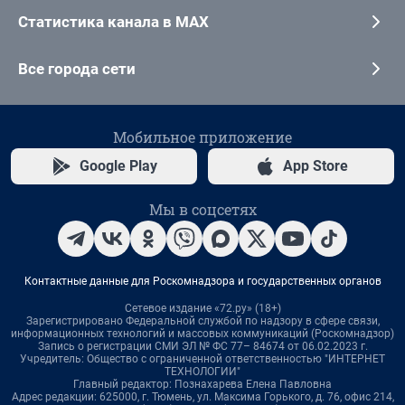
Статистика канала в MAX
Все города сети
Мобильное приложение
Google Play
App Store
Мы в соцсетях
Контактные данные для Роскомнадзора и государственных органов
Сетевое издание «72.ру» (18+)
Зарегистрировано Федеральной службой по надзору в сфере связи,
информационных технологий и массовых коммуникаций (Роскомнадзор)
Запись о регистрации СМИ ЭЛ № ФС 77– 84674 от 06.02.2023 г.
Учредитель: Общество с ограниченной ответственностью "ИНТЕРНЕТ
ТЕХНОЛОГИИ"
Главный редактор: Познахарева Елена Павловна
Адрес редакции: 625000, г. Тюмень, ул. Максима Горького, д. 76, офис 214,