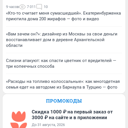
9 часов
7 011
10
«Кто-то считает меня сумасшедшей». Екатеринбурженка
приютила дома 200 жирафов — фото и видео
«Вам зачем он?»: дизайнер из Москвы за свои деньги
восстанавливает дом в деревне Архангельской
области
Слизни атакуют: как спасти цветник от вредителей —
три копеечных способа
«Расходы на топливо колоссальные»: как многодетная
семья едет на автодоме из Барнаула в Турцию — фото
ПРОМОКОДЫ
Скидка 1000 ₽ на первый заказ от
3000 ₽ на сайте и в приложении
До 31 августа, 2026