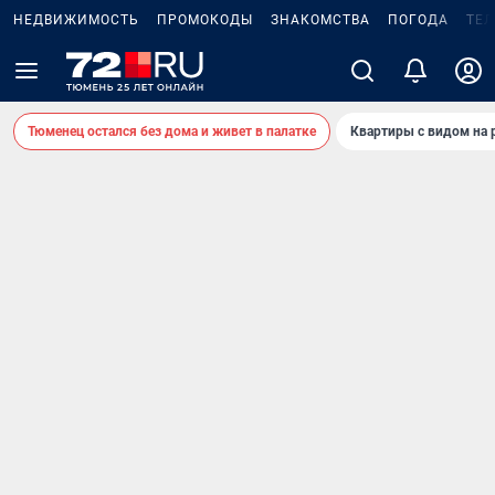
НЕДВИЖИМОСТЬ
ПРОМОКОДЫ
ЗНАКОМСТВА
ПОГОДА
ТЕ
Тюменец остался без дома и живет в палатке
Квартиры с видом на 