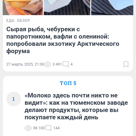
ЕДА
ОБЗОР
Сырая рыба, чебуреки с
папоротником, вафли с олениной:
попробовали экзотику Арктического
форума
27 марта, 2025, 21:00
3 491
4
ТОП 5
«Молоко здесь почти никто не
1
видит»: как на тюменском заводе
делают продукты, которые вы
покупаете каждый день
98 100
144