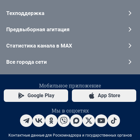
Техподдержка
Предвыборная агитация
Статистика канала в MAX
Все города сети
Мобильное приложение
Google Play
App Store
Мы в соцсетях
Контактные данные для Роскомнадзора и государственных органов