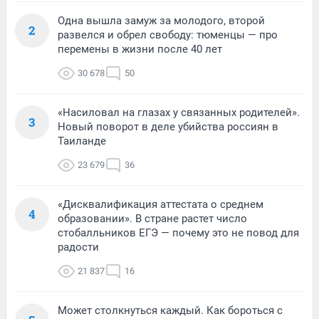
Одна вышла замуж за молодого, второй
2
развелся и обрел свободу: тюменцы — про
перемены в жизни после 40 лет
30 678
50
«Насиловал на глазах у связанных родителей».
3
Новый поворот в деле убийства россиян в
Таиланде
23 679
36
«Дисквалификация аттестата о среднем
4
образовании». В стране растет число
стобалльников ЕГЭ — почему это не повод для
радости
21 837
16
Может столкнуться каждый. Как бороться с