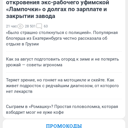
откровения экс-рабочего уфимской
«Лампочки» о долгах по зарплате и
закрытии завода
21 час
28 501
63
«Было страшно столкнуться с полицией». Популярная
блогерша из Екатеринбурга честно рассказала об
отдыхе в Грузии
Как за август подготовить огород к зиме и не потерять
урожай — советы агронома
Теряет зрение, но гоняет на мотоцикле и скейте. Как
живет подросток с редчайшим диагнозом, от которого
нет лекарств
Сыграем в «Ромашку»? Простая головоломка, которая
взбодрит мозг не хуже кофе
ПРОМОКОДЫ