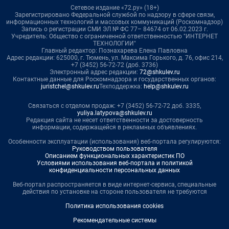
Сетевое издание «72.ру» (18+)
Зарегистрировано Федеральной службой по надзору в сфере связи,
информационных технологий и массовых коммуникаций (Роскомнадзор)
Запись о регистрации СМИ ЭЛ № ФС 77– 84674 от 06.02.2023 г.
Учредитель: Общество с ограниченной ответственностью "ИНТЕРНЕТ
ТЕХНОЛОГИИ"
Главный редактор: Познахарева Елена Павловна
Адрес редакции: 625000, г. Тюмень, ул. Максима Горького, д. 76, офис 214,
+7 (3452) 56-72-72 (доб. 3736)
Электронный адрес редакции:
72@shkulev.ru
Контактные данные для Роскомнадзора и государственных органов:
juristchel@shkulev.ru
Техподдержка:
help@shkulev.ru
Связаться с отделом продаж: +7 (3452) 56-72-72 доб. 3335,
yuliya.latypova@shkulev.ru
Редакция сайта не несет ответственности за достоверность
информации, содержащейся в рекламных объявлениях.
Особенности эксплуатации (использования) веб-портала регулируются:
Руководством пользователя
Описанием функциональных характеристик ПО
Условиями использования веб-портала и политикой
конфиденциальности персональных данных
Веб-портал распространяется в виде интернет-сервиса, специальные
действия по установке на стороне пользователя не требуются
Политика использования cookies
Рекомендательные системы