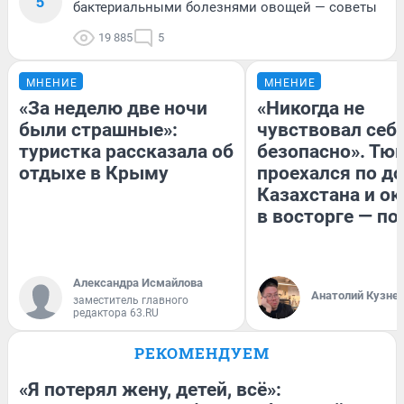
5
бактериальными болезнями овощей — советы
19 885
5
МНЕНИЕ
МНЕНИЕ
«За неделю две ночи
«Никогда не
были страшные»:
чувствовал себя
туристка рассказала об
безопасно». Тю
отдыхе в Крыму
проехался по д
Казахстана и ок
в восторге — по
Александра Исмайлова
Анатолий Кузне
заместитель главного
редактора 63.RU
РЕКОМЕНДУЕМ
«Я потерял жену, детей, всё»: