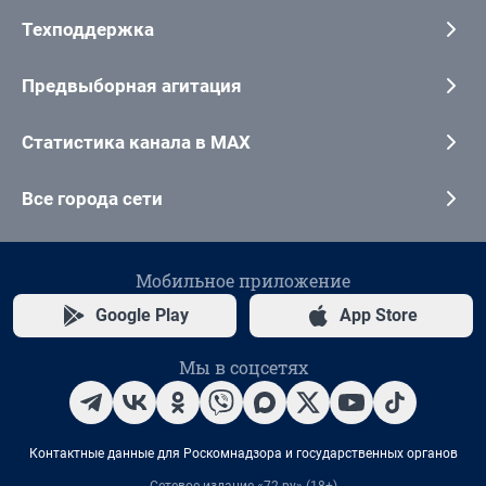
Техподдержка
Предвыборная агитация
Статистика канала в MAX
Все города сети
Мобильное приложение
Google Play
App Store
Мы в соцсетях
Контактные данные для Роскомнадзора и государственных органов
Сетевое издание «72.ру» (18+)