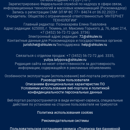
Зарегистрировано Федеральной службой по надзору в сфере связи,
информационных технологий и массовых коммуникаций (Роскомнадзор)
Запись о регистрации СМИ ЭЛ № ФС 77– 84674 от 06.02.2023 г.
Учредитель: Общество с ограниченной ответственностью "ИНТЕРНЕТ
ТЕХНОЛОГИИ"
Главный редактор: Познахарева Елена Павловна
Адрес редакции: 625000, г. Тюмень, ул. Максима Горького, д. 76, офис 214,
+7 (3452) 56-72-72 (доб. 3736)
Электронный адрес редакции:
72@shkulev.ru
Контактные данные для Роскомнадзора и государственных органов:
juristchel@shkulev.ru
Техподдержка:
help@shkulev.ru
Связаться с отделом продаж: +7 (3452) 56-72-72 доб. 3335,
yuliya.latypova@shkulev.ru
Редакция сайта не несет ответственности за достоверность
информации, содержащейся в рекламных объявлениях.
Особенности эксплуатации (использования) веб-портала регулируются:
Руководством пользователя
Описанием функциональных характеристик ПО
Условиями использования веб-портала и политикой
конфиденциальности персональных данных
Веб-портал распространяется в виде интернет-сервиса, специальные
действия по установке на стороне пользователя не требуются
Политика использования cookies
Рекомендательные системы
Пользовательское соглашение сервиса «Подписка без баннерной