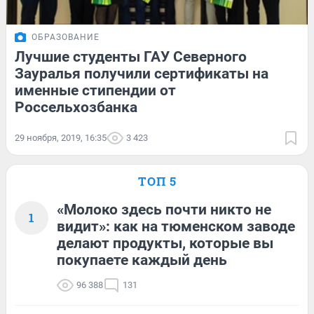
ОБРАЗОВАНИЕ
Лучшие студенты ГАУ Северного
Зауралья получили сертификаты на
именные стипендии от
Россельхозбанка
29 ноября, 2019, 16:35
3 423
ТОП 5
«Молоко здесь почти никто не
1
видит»: как на тюменском заводе
делают продукты, которые вы
покупаете каждый день
96 388
131