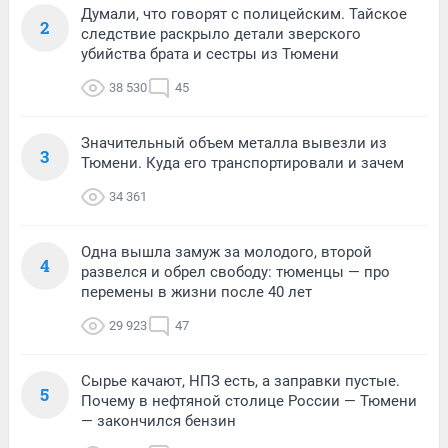
Думали, что говорят с полицейским. Тайское
2
следствие раскрыло детали зверского
убийства брата и сестры из Тюмени
38 530
45
Значительный объем металла вывезли из
3
Тюмени. Куда его транспортировали и зачем
34 361
Одна вышла замуж за молодого, второй
4
развелся и обрел свободу: тюменцы — про
перемены в жизни после 40 лет
29 923
47
Сырье качают, НПЗ есть, а заправки пустые.
5
Почему в нефтяной столице России — Тюмени
— закончился бензин