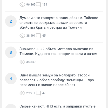
96 369
131
Думали, что говорят с полицейским. Тайское
2
следствие раскрыло детали зверского
убийства брата и сестры из Тюмени
38 491
45
Значительный объем металла вывезли из
3
Тюмени. Куда его транспортировали и зачем
34 349
Одна вышла замуж за молодого, второй
4
развелся и обрел свободу: тюменцы — про
перемены в жизни после 40 лет
29 911
47
Сырье качают, НПЗ есть, а заправки пустые.