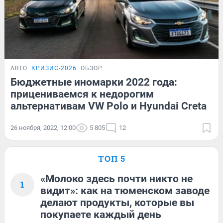
АВТО
КРИЗИС-2026
ОБЗОР
Бюджетные иномарки 2022 года:
прицениваемся к недорогим
альтернативам VW Polo и Hyundai Creta
26 ноября, 2022, 12:00
5 805
12
ТОП 5
«Молоко здесь почти никто не
1
видит»: как на тюменском заводе
делают продукты, которые вы
покупаете каждый день