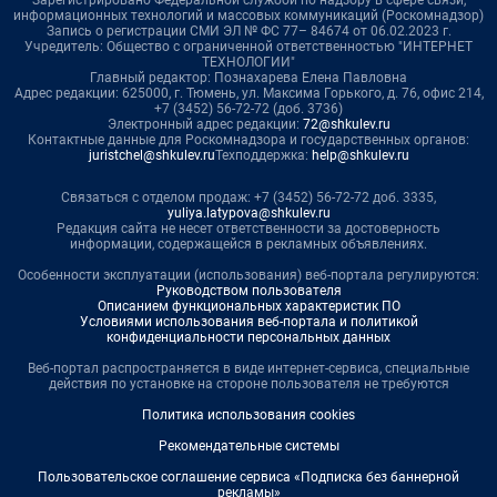
информационных технологий и массовых коммуникаций (Роскомнадзор)
Запись о регистрации СМИ ЭЛ № ФС 77– 84674 от 06.02.2023 г.
Учредитель: Общество с ограниченной ответственностью "ИНТЕРНЕТ
ТЕХНОЛОГИИ"
Главный редактор: Познахарева Елена Павловна
Адрес редакции: 625000, г. Тюмень, ул. Максима Горького, д. 76, офис 214,
+7 (3452) 56-72-72 (доб. 3736)
Электронный адрес редакции:
72@shkulev.ru
Контактные данные для Роскомнадзора и государственных органов:
juristchel@shkulev.ru
Техподдержка:
help@shkulev.ru
Связаться с отделом продаж: +7 (3452) 56-72-72 доб. 3335,
yuliya.latypova@shkulev.ru
Редакция сайта не несет ответственности за достоверность
информации, содержащейся в рекламных объявлениях.
Особенности эксплуатации (использования) веб-портала регулируются:
Руководством пользователя
Описанием функциональных характеристик ПО
Условиями использования веб-портала и политикой
конфиденциальности персональных данных
Веб-портал распространяется в виде интернет-сервиса, специальные
действия по установке на стороне пользователя не требуются
Политика использования cookies
Рекомендательные системы
Пользовательское соглашение сервиса «Подписка без баннерной
рекламы»