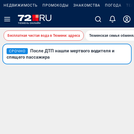
НЕДВИЖИМОСТЬ
ПРОМОКОДЫ
ЗНАКОМСТВА
ПОГОДА
ТЕ
Бесплатная чистая вода в Тюмени: адреса
Тюменская семья обменя
После ДТП нашли мертвого водителя и
СРОЧНО
спящего пассажира