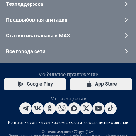
Техподдержка
Предвыборная агитация
Статистика канала в MAX
Все города сети
Мобильное приложение
Google Play
App Store
Мы в соцсетях
Контактные данные для Роскомнадзора и государственных органов
Сетевое издание «72.ру» (18+)
Зарегистрировано Федеральной службой по надзору в сфере связи,