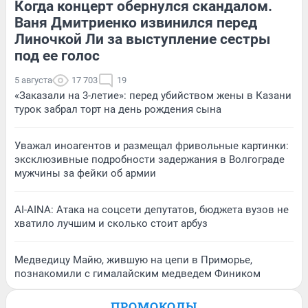
Когда концерт обернулся скандалом.
Ваня Дмитриенко извинился перед
Линочкой Ли за выступление сестры
под ее голос
5 августа
17 703
19
«Заказали на 3-летие»: перед убийством жены в Казани
турок забрал торт на день рождения сына
Уважал иноагентов и размещал фривольные картинки:
эксклюзивные подробности задержания в Волгограде
мужчины за фейки об армии
AI-AINA: Атака на соцсети депутатов, бюджета вузов не
хватило лучшим и сколько стоит арбуз
Медведицу Майю, жившую на цепи в Приморье,
познакомили с гималайским медведем Фиником
ПРОМОКОДЫ