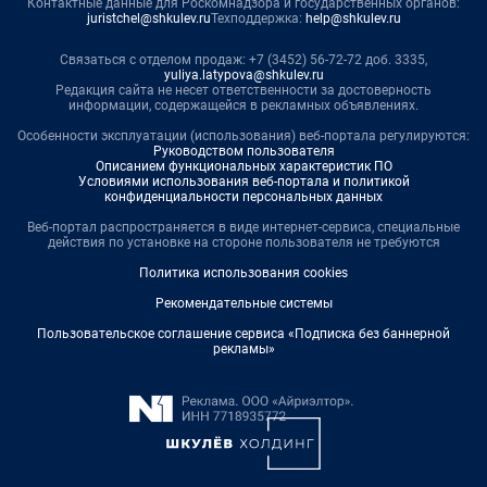
Контактные данные для Роскомнадзора и государственных органов:
juristchel@shkulev.ru
Техподдержка:
help@shkulev.ru
Связаться с отделом продаж: +7 (3452) 56-72-72 доб. 3335,
yuliya.latypova@shkulev.ru
Редакция сайта не несет ответственности за достоверность
информации, содержащейся в рекламных объявлениях.
Особенности эксплуатации (использования) веб-портала регулируются:
Руководством пользователя
Описанием функциональных характеристик ПО
Условиями использования веб-портала и политикой
конфиденциальности персональных данных
Веб-портал распространяется в виде интернет-сервиса, специальные
действия по установке на стороне пользователя не требуются
Политика использования cookies
Рекомендательные системы
Пользовательское соглашение сервиса «Подписка без баннерной
рекламы»