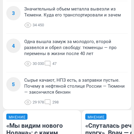
Значительный объем металла вывезли из
3
Тюмени. Куда его транспортировали и зачем
34 450
Одна вышла замуж за молодого, второй
4
развелся и обрел свободу: тюменцы — про
перемены в жизни после 40 лет
30 030
47
Сырье качают, НПЗ есть, а заправки пустые.
5
Почему в нефтяной столице России — Тюмени
— закончился бензин
29 978
298
МНЕНИЕ
МНЕНИЕ
«Мы видим нового
«Спуталась речь
Нолана»: с каким
пургу». Врач — о