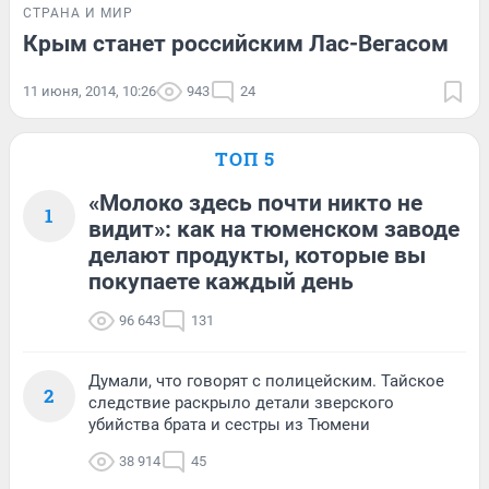
СТРАНА И МИР
Крым станет российским Лас-Вегасом
11 июня, 2014, 10:26
943
24
ТОП 5
«Молоко здесь почти никто не
1
видит»: как на тюменском заводе
делают продукты, которые вы
покупаете каждый день
96 643
131
Думали, что говорят с полицейским. Тайское
2
следствие раскрыло детали зверского
убийства брата и сестры из Тюмени
38 914
45