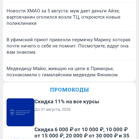
Новости ХМАО за 5 августа: муж дает деньги Айзе,
вартовчанин оголился возле ТЦ, откроются новые
поликлиники
В уфимский приют привезли пермячку Марину, которая
почти ничего о себе не помнит. Посмотрите, вдруг она
вам знакома
Медведицу Майю, жившую на цепи в Приморье,
познакомили с гималайским медведем Фиником
ПРОМОКОДЫ
Скидка 11% на все курсы
До 31 августа, 2026
Скидка 6 000 ₽ от 10 000 ₽, 10 000 ₽
от 15 000 ₽, 20 000 ₽ от 30 000 ₽ и 35