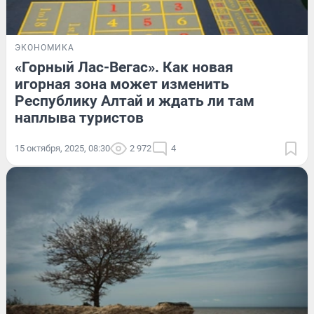
ЭКОНОМИКА
«Горный Лас-Вегас». Как новая
игорная зона может изменить
Республику Алтай и ждать ли там
наплыва туристов
15 октября, 2025, 08:30
2 972
4