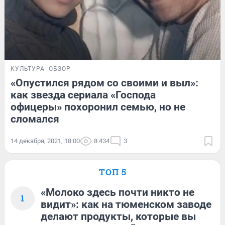
КУЛЬТУРА
ОБЗОР
«Опустился рядом со своими и выл»:
как звезда сериала «Господа
офицеры» похоронил семью, но не
сломался
14 декабря, 2021, 18:00
8 434
3
ТОП 5
«Молоко здесь почти никто не
1
видит»: как на тюменском заводе
делают продукты, которые вы