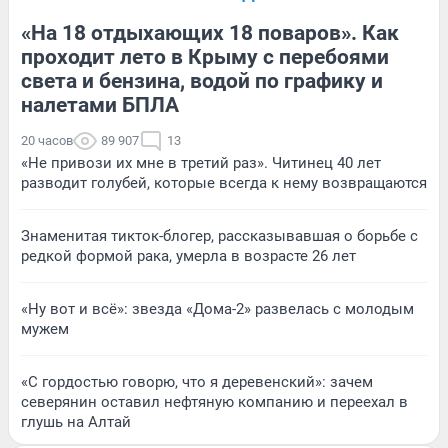
«На 18 отдыхающих 18 поваров». Как
проходит лето в Крыму с перебоями
света и бензина, водой по графику и
налетами БПЛА
20 часов
89 907
13
«Не привози их мне в третий раз». Читинец 40 лет
разводит голубей, которые всегда к нему возвращаются
Знаменитая тикток-блогер, рассказывавшая о борьбе с
редкой формой рака, умерла в возрасте 26 лет
«Ну вот и всё»: звезда «Дома-2» развелась с молодым
мужем
«С гордостью говорю, что я деревенский»: зачем
северянин оставил нефтяную компанию и переехал в
глушь на Алтай