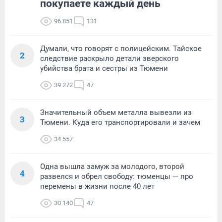
покупаете каждый день
96 851
131
Думали, что говорят с полицейским. Тайское
2
следствие раскрыло детали зверского
убийства брата и сестры из Тюмени
39 272
47
Значительный объем металла вывезли из
3
Тюмени. Куда его транспортировали и зачем
34 557
Одна вышла замуж за молодого, второй
4
развелся и обрел свободу: тюменцы — про
перемены в жизни после 40 лет
30 140
47