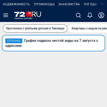
НЕДВИЖИМОСТЬ
ПРОМОКОДЫ
ЗНАКОМСТВА
ПОГОДА
ТЕ
Простились с убитыми детьми в Таиланде
Квартиры с видом на рек
График подвоза чистой воды на 7 августа с
СРОЧНО
адресами