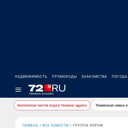
НЕДВИЖИМОСТЬ
ПРОМОКОДЫ
ЗНАКОМСТВА
ПОГОДА
Бесплатная чистая вода в Тюмени: адреса
Тюменская семья о
ТЮМЕНЬ
ВСЕ НОВОСТИ
ГРУППА КОРНИ