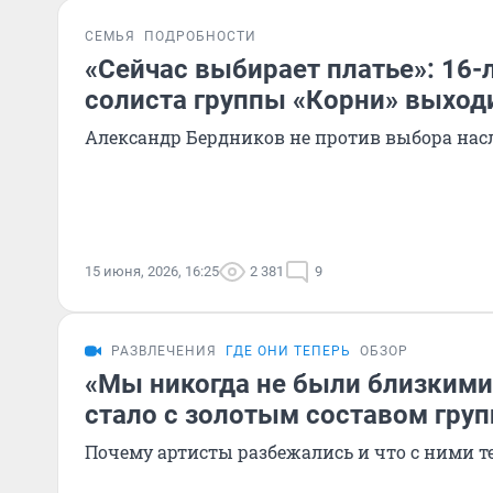
СЕМЬЯ
ПОДРОБНОСТИ
«Сейчас выбирает платье»: 16-
солиста группы «Корни» выход
Александр Бердников не против выбора на
15 июня, 2026, 16:25
2 381
9
РАЗВЛЕЧЕНИЯ
ГДЕ ОНИ ТЕПЕРЬ
ОБЗОР
«Мы никогда не были близкими
стало с золотым составом гру
Почему артисты разбежались и что с ними т