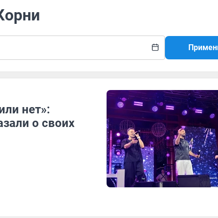
 Корни
Примен
или нет»:
зали о своих