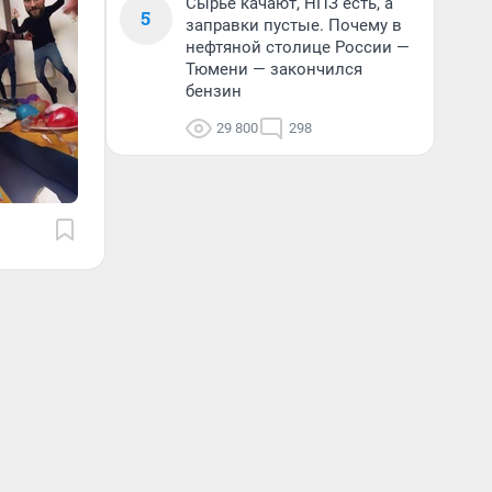
Сырье качают, НПЗ есть, а
5
заправки пустые. Почему в
нефтяной столице России —
Тюмени — закончился
бензин
29 800
298