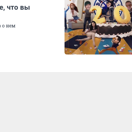
е, что вы
в о нем