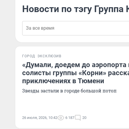
Новости по тэгу Группа
ГОРОД
ЭКСКЛЮЗИВ
«Думали, доедем до аэропорта 
солисты группы «Корни» расска
приключениях в Тюмени
Звезды застали в городе большой потоп
26 июля, 2026, 10:42
6 187
20