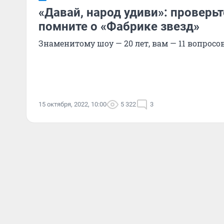
«Давай, народ удиви»: проверьт
помните о «Фабрике звезд»
Знаменитому шоу — 20 лет, вам — 11 вопросо
15 октября, 2022, 10:00
5 322
3