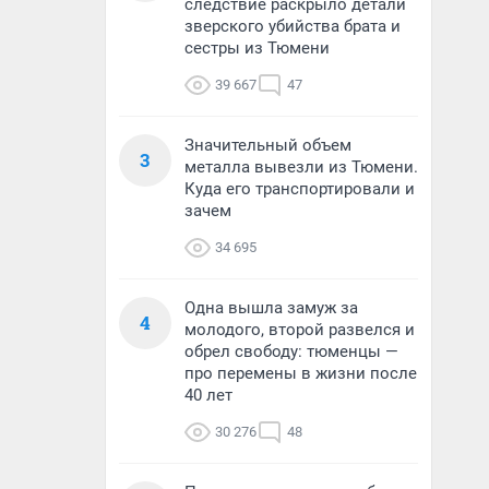
следствие раскрыло детали
зверского убийства брата и
сестры из Тюмени
39 667
47
Значительный объем
3
металла вывезли из Тюмени.
Куда его транспортировали и
зачем
34 695
Одна вышла замуж за
4
молодого, второй развелся и
обрел свободу: тюменцы —
про перемены в жизни после
40 лет
30 276
48