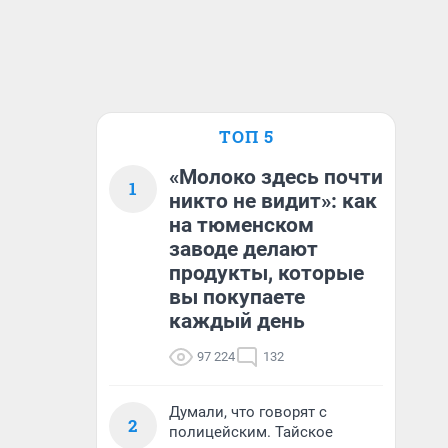
ТОП 5
«Молоко здесь почти
1
никто не видит»: как
на тюменском
заводе делают
продукты, которые
вы покупаете
каждый день
97 224
132
Думали, что говорят с
2
полицейским. Тайское