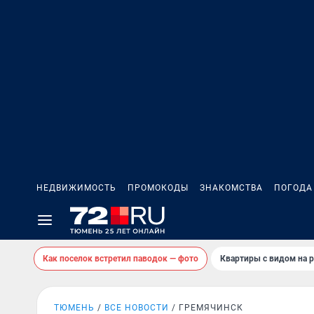
НЕДВИЖИМОСТЬ
ПРОМОКОДЫ
ЗНАКОМСТВА
ПОГОДА
Как поселок встретил паводок — фото
Квартиры с видом на р
ТЮМЕНЬ
ВСЕ НОВОСТИ
ГРЕМЯЧИНСК