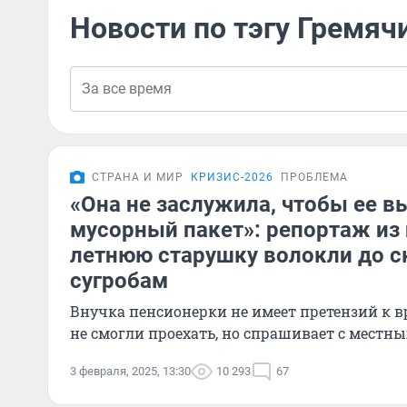
Новости по тэгу Гремяч
СТРАНА И МИР
КРИЗИС-2026
ПРОБЛЕМА
«Она не заслужила, чтобы ее в
мусорный пакет»: репортаж из г
летнюю старушку волокли до с
сугробам
Внучка пенсионерки не имеет претензий к в
не смогли проехать, но спрашивает с местны
3 февраля, 2025, 13:30
10 293
67