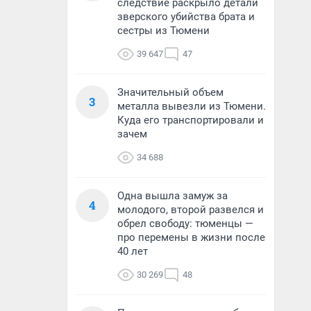
следствие раскрыло детали
зверского убийства брата и
сестры из Тюмени
39 647
47
Значительный объем
3
металла вывезли из Тюмени.
Куда его транспортировали и
зачем
34 688
Одна вышла замуж за
4
молодого, второй развелся и
обрел свободу: тюменцы —
про перемены в жизни после
40 лет
30 269
48