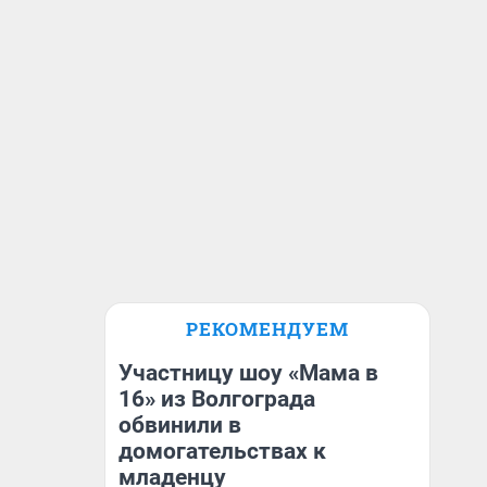
РЕКОМЕНДУЕМ
Участницу шоу «Мама в
16» из Волгограда
обвинили в
домогательствах к
младенцу