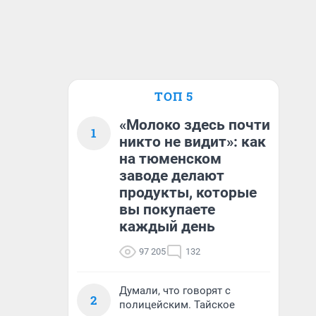
ТОП 5
«Молоко здесь почти
1
никто не видит»: как
на тюменском
заводе делают
продукты, которые
вы покупаете
каждый день
97 205
132
Думали, что говорят с
2
полицейским. Тайское