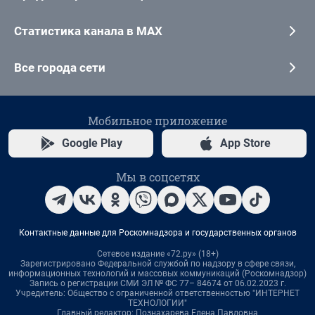
Статистика канала в MAX
Все города сети
Мобильное приложение
Google Play
App Store
Мы в соцсетях
Контактные данные для Роскомнадзора и государственных органов
Сетевое издание «72.ру» (18+)
Зарегистрировано Федеральной службой по надзору в сфере связи,
информационных технологий и массовых коммуникаций (Роскомнадзор)
Запись о регистрации СМИ ЭЛ № ФС 77– 84674 от 06.02.2023 г.
Учредитель: Общество с ограниченной ответственностью "ИНТЕРНЕТ
ТЕХНОЛОГИИ"
Главный редактор: Познахарева Елена Павловна