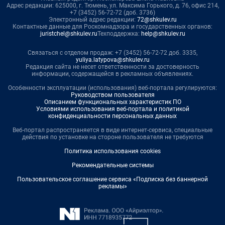
Адрес редакции: 625000, г. Тюмень, ул. Максима Горького, д. 76, офис 214,
+7 (3452) 56-72-72 (доб. 3736)
Электронный адрес редакции:
72@shkulev.ru
Контактные данные для Роскомнадзора и государственных органов:
juristchel@shkulev.ru
Техподдержка:
help@shkulev.ru
Связаться с отделом продаж: +7 (3452) 56-72-72 доб. 3335,
yuliya.latypova@shkulev.ru
Редакция сайта не несет ответственности за достоверность
информации, содержащейся в рекламных объявлениях.
Особенности эксплуатации (использования) веб-портала регулируются:
Руководством пользователя
Описанием функциональных характеристик ПО
Условиями использования веб-портала и политикой
конфиденциальности персональных данных
Веб-портал распространяется в виде интернет-сервиса, специальные
действия по установке на стороне пользователя не требуются
Политика использования cookies
Рекомендательные системы
Пользовательское соглашение сервиса «Подписка без баннерной
рекламы»