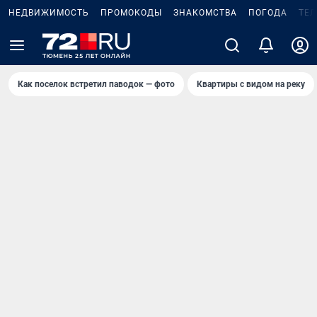
НЕДВИЖИМОСТЬ
ПРОМОКОДЫ
ЗНАКОМСТВА
ПОГОДА
ТЕ
Как поселок встретил паводок — фото
Квартиры с видом на реку