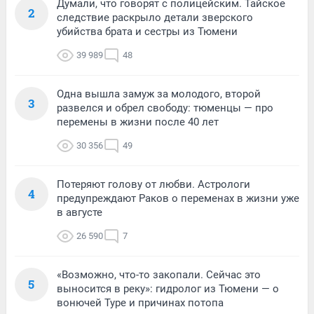
Думали, что говорят с полицейским. Тайское
2
следствие раскрыло детали зверского
убийства брата и сестры из Тюмени
39 989
48
Одна вышла замуж за молодого, второй
3
развелся и обрел свободу: тюменцы — про
перемены в жизни после 40 лет
30 356
49
Потеряют голову от любви. Астрологи
4
предупреждают Раков о переменах в жизни уже
в августе
26 590
7
«Возможно, что-то закопали. Сейчас это
5
выносится в реку»: гидролог из Тюмени — о
вонючей Туре и причинах потопа