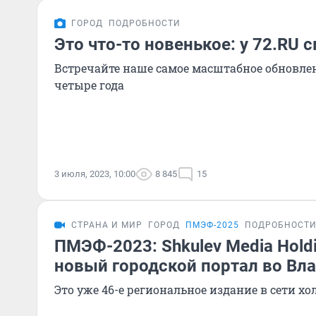
ГОРОД
ПОДРОБНОСТИ
Это что-то новенькое: у 72.RU 
Встречайте наше самое масштабное обновлен
четыре года
3 июля, 2023, 10:00
8 845
15
СТРАНА И МИР
ГОРОД
ПМЭФ-2025
ПОДРОБНОСТ
ПМЭФ-2023: Shkulev Media Hold
новый городской портал во Вл
Это уже 46-е региональное издание в сети х