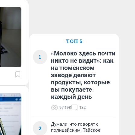
ТОП 5
«Молоко здесь почти
1
никто не видит»: как
на тюменском
заводе делают
продукты, которые
вы покупаете
каждый день
97 198
132
Думали, что говорят с
2
полицейским. Тайское