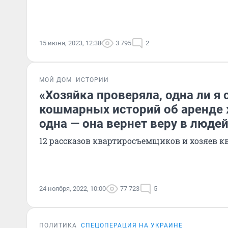
15 июня, 2023, 12:38
3 795
2
МОЙ ДОМ
ИСТОРИИ
«Хозяйка проверяла, одна ли я 
кошмарных историй об аренде 
одна — она вернет веру в люде
12 рассказов квартиросъемщиков и хозяев 
24 ноября, 2022, 10:00
77 723
5
ПОЛИТИКА
СПЕЦОПЕРАЦИЯ НА УКРАИНЕ