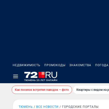
НЕДВИЖИМОСТЬ
ПРОМОКОДЫ
ЗНАКОМСТВА
ПОГОДА
Как поселок встретил паводок — фото
Квартиры с видом на р
ТЮМЕНЬ
ВСЕ НОВОСТИ
ГОРОДСКИЕ ПОРТАЛЫ