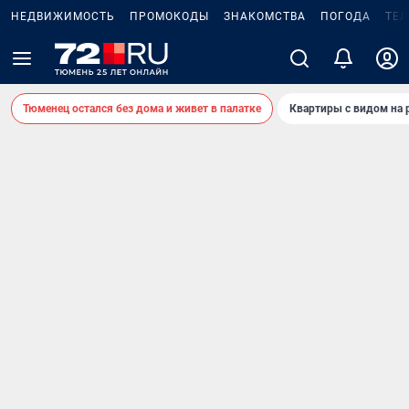
НЕДВИЖИМОСТЬ
ПРОМОКОДЫ
ЗНАКОМСТВА
ПОГОДА
ТЕ
Тюменец остался без дома и живет в палатке
Квартиры с видом на 