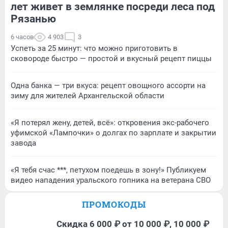
лет живет в землянке посреди леса под
Рязанью
6 часов
4 903
3
Успеть за 25 минут: что можно приготовить в
сковороде быстро — простой и вкусный рецепт пиццы
Одна банка — три вкуса: рецепт овощного ассорти на
зиму для жителей Архангельской области
«Я потерял жену, детей, всё»: откровения экс-рабочего
уфимской «Лампочки» о долгах по зарплате и закрытии
завода
«Я тебя счас ***, петухом поедешь в зону!» Публикуем
видео нападения уральского гопника на ветерана СВО
ПРОМОКОДЫ
Скидка 6 000 ₽ от 10 000 ₽, 10 000 ₽