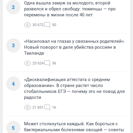
Одна вышла замуж за молодого, второй
2
развелся и обрел свободу: тюменцы — про
перемены в жизни после 40 лет
30 672
50
«Насиловал на глазах у связанных родителей».
3
Новый поворот в деле убийства россиян в
Таиланде
23 624
36
«Дисквалификация аттестата о среднем
4
образовании». В стране растет число
стобалльников ЕГЭ — почему это не повод для
радости
21 831
16
Может столкнуться каждый. Как бороться с
5
бактериальными болезнями овощей — советы