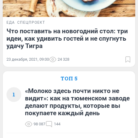
ЕДА
СПЕЦПРОЕКТ
Что поставить на новогодний стол: три
идеи, как удивить гостей и не спугнуть
удачу Тигра
23 декабря, 2021, 09:00
24 328
ТОП 5
«Молоко здесь почти никто не
1
видит»: как на тюменском заводе
делают продукты, которые вы
покупаете каждый день
98 087
144