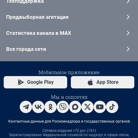
Техподдержка
Предвыборная агитация
Статистика канала в MAX
Все города сети
Мобильное приложение
Google Play
App Store
Мы в соцсетях
Контактные данные для Роскомнадзора и государственных органов
Сетевое издание «72.ру» (18+)
Зарегистрировано Федеральной службой по надзору в сфере связи,