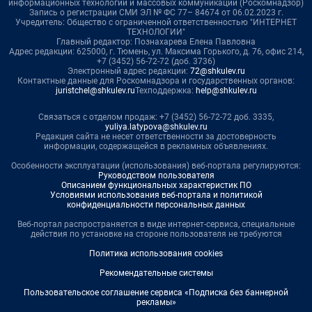
информационных технологий и массовых коммуникаций (Роскомнадзор)
Запись о регистрации СМИ ЭЛ № ФС 77– 84674 от 06.02.2023 г.
Учредитель: Общество с ограниченной ответственностью "ИНТЕРНЕТ
ТЕХНОЛОГИИ"
Главный редактор: Познахарева Елена Павловна
Адрес редакции: 625000, г. Тюмень, ул. Максима Горького, д. 76, офис 214,
+7 (3452) 56-72-72 (доб. 3736)
Электронный адрес редакции:
72@shkulev.ru
Контактные данные для Роскомнадзора и государственных органов:
juristchel@shkulev.ru
Техподдержка:
help@shkulev.ru
Связаться с отделом продаж: +7 (3452) 56-72-72 доб. 3335,
yuliya.latypova@shkulev.ru
Редакция сайта не несет ответственности за достоверность
информации, содержащейся в рекламных объявлениях.
Особенности эксплуатации (использования) веб-портала регулируются:
Руководством пользователя
Описанием функциональных характеристик ПО
Условиями использования веб-портала и политикой
конфиденциальности персональных данных
Веб-портал распространяется в виде интернет-сервиса, специальные
действия по установке на стороне пользователя не требуются
Политика использования cookies
Рекомендательные системы
Пользовательское соглашение сервиса «Подписка без баннерной
рекламы»