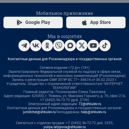
Мобильное приложение
Google Play
App Store
Мы в соцсетях
Контактные данные для Роскомнадзора и государственных органов
Сетевое издание «72.ру» (18+)
Зарегистрировано Федеральной службой по надзору в сфере связи,
информационных технологий и массовых коммуникаций (Роскомнадзор)
Запись о регистрации СМИ ЭЛ № ФС 77– 84674 от 06.02.2023 г.
Учредитель: Общество с ограниченной ответственностью "ИНТЕРНЕТ
ТЕХНОЛОГИИ"
Главный редактор: Познахарева Елена Павловна
Адрес редакции: 625000, г. Тюмень, ул. Максима Горького, д. 76, офис 214,
+7 (3452) 56-72-72 (доб. 3736)
Электронный адрес редакции:
72@shkulev.ru
Контактные данные для Роскомнадзора и государственных органов:
juristchel@shkulev.ru
Техподдержка:
help@shkulev.ru
Связаться с отделом продаж: +7 (3452) 56-72-72 доб. 3335,
yuliya.latypova@shkulev.ru