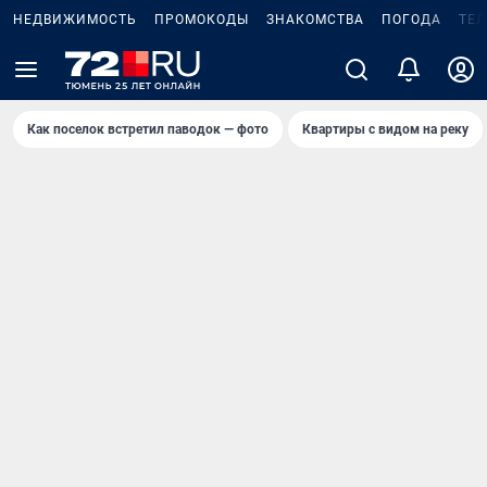
НЕДВИЖИМОСТЬ
ПРОМОКОДЫ
ЗНАКОМСТВА
ПОГОДА
ТЕ
Как поселок встретил паводок — фото
Квартиры с видом на реку