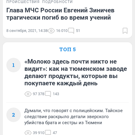
ПРОИСШЕСТВИЯ
ПОДРОБНОСТИ
Глава МЧС России Евгений Зиничев
трагически погиб во время учений
8 сентября, 2021, 14:38
16 010
51
ТОП 5
«Молоко здесь почти никто не
1
видит»: как на тюменском заводе
делают продукты, которые вы
покупаете каждый день
97 378
143
Думали, что говорят с полицейским. Тайское
2
следствие раскрыло детали зверского
убийства брата и сестры из Тюмени
39 910
47