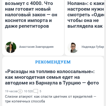
возьмут с 4000. Что
Нолана»: с каки
нам готовит новый
настроем нужн
налоговый закон — он
смотреть «Одис
коснется импорта и
чтобы она не
даже репетиторов
выглядела как 
Анастасия Завгородняя
Надежда Губарь
РЕКОМЕНДУЕМ
«Расходы на топливо колоссальные»:
как многодетная семья едет на
автодоме из Барнаула в Турцию — фото
19 часов
10 520
5
Слизни атакуют: как спасти цветник от вредителей —
три копеечных способа