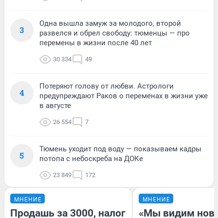
Одна вышла замуж за молодого, второй
3
развелся и обрел свободу: тюменцы — про
перемены в жизни после 40 лет
30 334
49
Потеряют голову от любви. Астрологи
4
предупреждают Раков о переменах в жизни уже
в августе
26 554
7
Тюмень уходит под воду — показываем кадры
5
потопа с небоскреба на ДОКе
23 849
172
МНЕНИЕ
МНЕНИЕ
Продашь за 3000, налог
«Мы видим нов