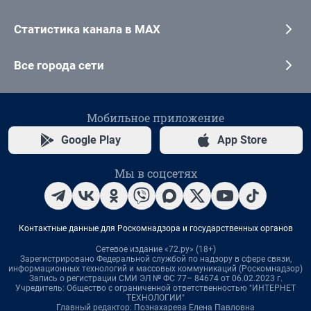
Статистика канала в MAX
Все города сети
Мобильное приложение
Google Play
App Store
Мы в соцсетях
Контактные данные для Роскомнадзора и государственных органов
Сетевое издание «72.ру» (18+)
Зарегистрировано Федеральной службой по надзору в сфере связи,
информационных технологий и массовых коммуникаций (Роскомнадзор)
Запись о регистрации СМИ ЭЛ № ФС 77– 84674 от 06.02.2023 г.
Учредитель: Общество с ограниченной ответственностью "ИНТЕРНЕТ
ТЕХНОЛОГИИ"
Главный редактор: Познахарева Елена Павловна