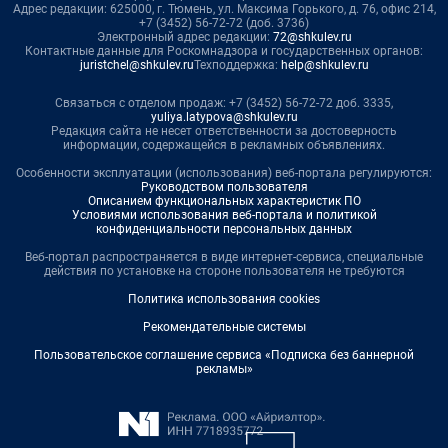
Адрес редакции: 625000, г. Тюмень, ул. Максима Горького, д. 76, офис 214,
+7 (3452) 56-72-72 (доб. 3736)
Электронный адрес редакции:
72@shkulev.ru
Контактные данные для Роскомнадзора и государственных органов:
juristchel@shkulev.ru
Техподдержка:
help@shkulev.ru
Связаться с отделом продаж: +7 (3452) 56-72-72 доб. 3335,
yuliya.latypova@shkulev.ru
Редакция сайта не несет ответственности за достоверность
информации, содержащейся в рекламных объявлениях.
Особенности эксплуатации (использования) веб-портала регулируются:
Руководством пользователя
Описанием функциональных характеристик ПО
Условиями использования веб-портала и политикой
конфиденциальности персональных данных
Веб-портал распространяется в виде интернет-сервиса, специальные
действия по установке на стороне пользователя не требуются
Политика использования cookies
Рекомендательные системы
Пользовательское соглашение сервиса «Подписка без баннерной
рекламы»