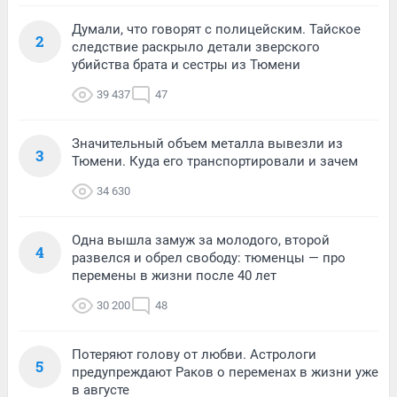
Думали, что говорят с полицейским. Тайское
2
следствие раскрыло детали зверского
убийства брата и сестры из Тюмени
39 437
47
Значительный объем металла вывезли из
3
Тюмени. Куда его транспортировали и зачем
34 630
Одна вышла замуж за молодого, второй
4
развелся и обрел свободу: тюменцы — про
перемены в жизни после 40 лет
30 200
48
Потеряют голову от любви. Астрологи
5
предупреждают Раков о переменах в жизни уже
в августе