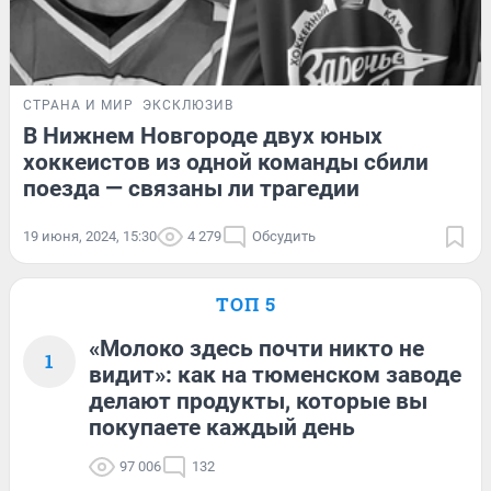
СТРАНА И МИР
ЭКСКЛЮЗИВ
В Нижнем Новгороде двух юных
хоккеистов из одной команды сбили
поезда — связаны ли трагедии
19 июня, 2024, 15:30
4 279
Обсудить
ТОП 5
«Молоко здесь почти никто не
1
видит»: как на тюменском заводе
делают продукты, которые вы
покупаете каждый день
97 006
132