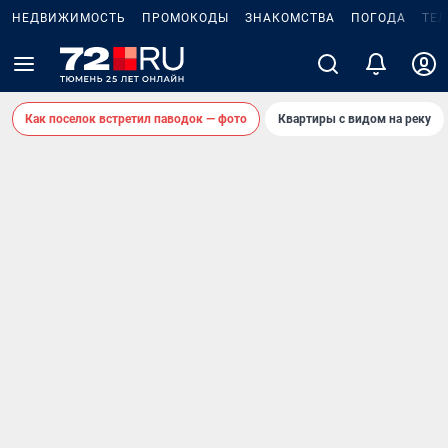
НЕДВИЖИМОСТЬ
ПРОМОКОДЫ
ЗНАКОМСТВА
ПОГОДА
ТЕ
Как поселок встретил паводок — фото
Квартиры с видом на реку