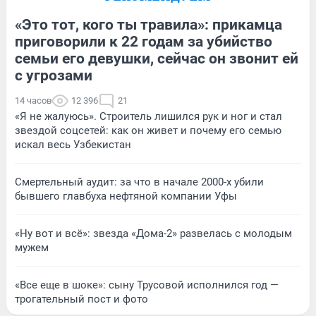
«Это тот, кого ты травила»: прикамца
приговорили к 22 годам за убийство
семьи его девушки, сейчас он звонит ей
с угрозами
14 часов
12 396
21
«Я не жалуюсь». Строитель лишился рук и ног и стал
звездой соцсетей: как он живет и почему его семью
искал весь Узбекистан
Смертельный аудит: за что в начале 2000-х убили
бывшего главбуха нефтяной компании Уфы
«Ну вот и всё»: звезда «Дома-2» развелась с молодым
мужем
«Все еще в шоке»: сыну Трусовой исполнился год —
трогательный пост и фото