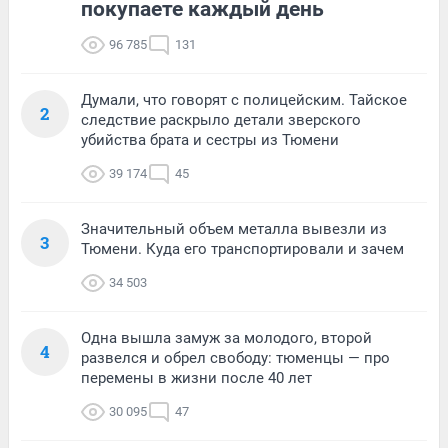
покупаете каждый день
96 785
131
Думали, что говорят с полицейским. Тайское
2
следствие раскрыло детали зверского
убийства брата и сестры из Тюмени
39 174
45
Значительный объем металла вывезли из
3
Тюмени. Куда его транспортировали и зачем
34 503
Одна вышла замуж за молодого, второй
4
развелся и обрел свободу: тюменцы — про
перемены в жизни после 40 лет
30 095
47