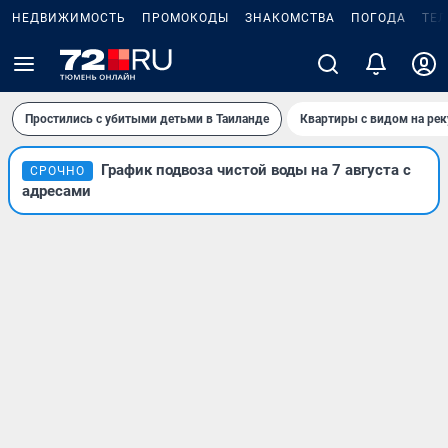
НЕДВИЖИМОСТЬ
ПРОМОКОДЫ
ЗНАКОМСТВА
ПОГОДА
ТЕ
Простились с убитыми детьми в Таиланде
Квартиры с видом на рек
График подвоза чистой воды на 7 августа с
СРОЧНО
адресами