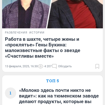
РАЗВЛЕЧЕНИЯ
ИСТОРИИ
Работа в шахте, четыре жены и
«проклятье» Гены Букина:
малоизвестные факты о звезде
«Счастливы вместе»
13 февраля, 2025, 16:30
4 207
Обсудить
ТОП 5
«Молоко здесь почти никто не
1
видит»: как на тюменском заводе
делают продукты, которые вы