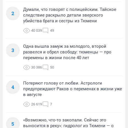
Думали, что говорят с полицейским. Тайское
2
следствие раскрыло детали зверского
убийства брата и сестры из Тюмени
40 039
49
Одна вышла замуж за молодого, второй
3
развелся и обрел свободу: тюменцы — про
перемены в жизни после 40 лет
30 386
50
Потеряют голову от любви. Астрологи
4
предупреждают Раков о переменах в жизни уже
в августе
26 619
7
«Возможно, что-то закопали. Сейчас это
5
выносится в реку»: гидролог из Тюмени — о