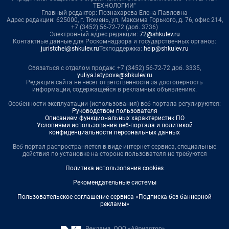
ТЕХНОЛОГИИ"
Главный редактор: Познахарева Елена Павловна
Адрес редакции: 625000, г. Тюмень, ул. Максима Горького, д. 76, офис 214,
+7 (3452) 56-72-72 (доб. 3736)
Электронный адрес редакции:
72@shkulev.ru
Контактные данные для Роскомнадзора и государственных органов:
juristchel@shkulev.ru
Техподдержка:
help@shkulev.ru
Связаться с отделом продаж: +7 (3452) 56-72-72 доб. 3335,
yuliya.latypova@shkulev.ru
Редакция сайта не несет ответственности за достоверность
информации, содержащейся в рекламных объявлениях.
Особенности эксплуатации (использования) веб-портала регулируются:
Руководством пользователя
Описанием функциональных характеристик ПО
Условиями использования веб-портала и политикой
конфиденциальности персональных данных
Веб-портал распространяется в виде интернет-сервиса, специальные
действия по установке на стороне пользователя не требуются
Политика использования cookies
Рекомендательные системы
Пользовательское соглашение сервиса «Подписка без баннерной
рекламы»