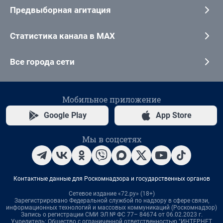
Предвыборная агитация
Статистика канала в MAX
Все города сети
Мобильное приложение
Google Play
App Store
Мы в соцсетях
Контактные данные для Роскомнадзора и государственных органов
Сетевое издание «72.ру» (18+)
Зарегистрировано Федеральной службой по надзору в сфере связи,
информационных технологий и массовых коммуникаций (Роскомнадзор)
Запись о регистрации СМИ ЭЛ № ФС 77– 84674 от 06.02.2023 г.
Учредитель: Общество с ограниченной ответственностью "ИНТЕРНЕТ