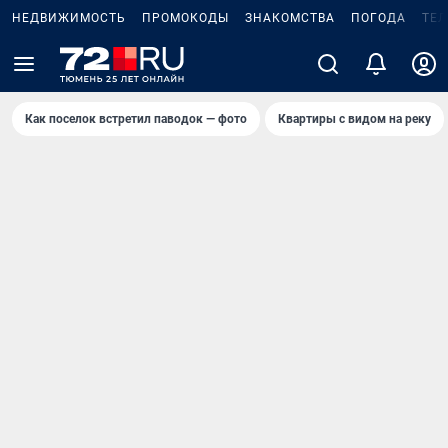
НЕДВИЖИМОСТЬ
ПРОМОКОДЫ
ЗНАКОМСТВА
ПОГОДА
ТЕ
Как поселок встретил паводок — фото
Квартиры с видом на реку