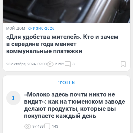
МОЙ ДОМ
КРИЗИС-2026
«Для удобства жителей». Кто и зачем
в середине года меняет
коммунальные платежки
23 октября, 2024, 09:00
2 252
8
ТОП 5
«Молоко здесь почти никто не
1
видит»: как на тюменском заводе
делают продукты, которые вы
покупаете каждый день
97 488
143