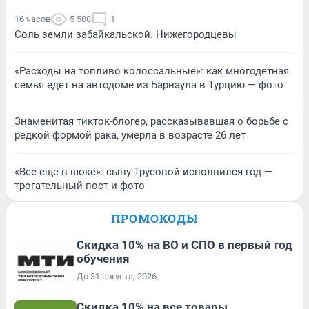
16 часов
5 508
1
Соль земли забайкальской. Нижегородцевы
«Расходы на топливо колоссальные»: как многодетная
семья едет на автодоме из Барнаула в Турцию — фото
Знаменитая тикток-блогер, рассказывавшая о борьбе с
редкой формой рака, умерла в возрасте 26 лет
«Все еще в шоке»: сыну Трусовой исполнился год —
трогательный пост и фото
ПРОМОКОДЫ
Скидка 10% на ВО и СПО в первый год
обучения
До 31 августа, 2026
Скидка 10% на все товары