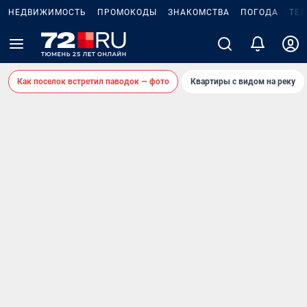
НЕДВИЖИМОСТЬ
ПРОМОКОДЫ
ЗНАКОМСТВА
ПОГОДА
ТЕ
Как поселок встретил паводок — фото
Квартиры с видом на реку