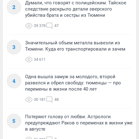
Думали, что говорят с полицейским. Тайское
2
следствие раскрыло детали зверского
убийства брата и сестры из Тюмени
39 378
47
Значительный объем металла вывезли из
3
Тюмени. Куда его транспортировали и зачем
34 611
Одна вышла замуж за молодого, второй
4
развелся и обрел свободу: тюменцы — про
перемены в жизни после 40 лет
30 181
48
Потеряют голову от любви. Астрологи
5
предупреждают Раков о переменах в жизни уже
в августе