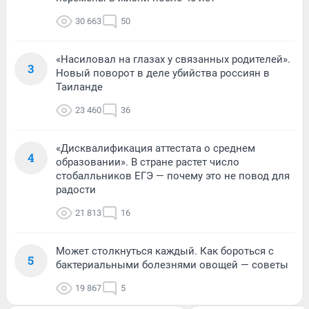
30 663
50
«Насиловал на глазах у связанных родителей».
3
Новый поворот в деле убийства россиян в
Таиланде
23 460
36
«Дисквалификация аттестата о среднем
4
образовании». В стране растет число
стобалльников ЕГЭ — почему это не повод для
радости
21 813
16
Может столкнуться каждый. Как бороться с
5
бактериальными болезнями овощей — советы
19 867
5