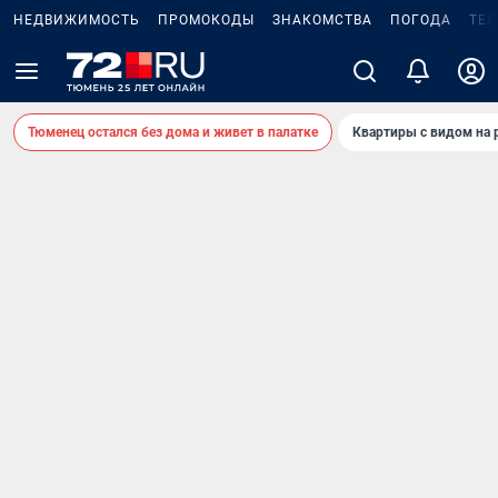
НЕДВИЖИМОСТЬ
ПРОМОКОДЫ
ЗНАКОМСТВА
ПОГОДА
ТЕ
Тюменец остался без дома и живет в палатке
Квартиры с видом на 