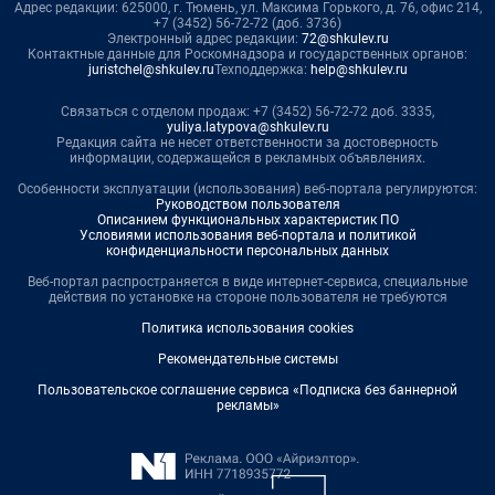
Адрес редакции: 625000, г. Тюмень, ул. Максима Горького, д. 76, офис 214,
+7 (3452) 56-72-72 (доб. 3736)
Электронный адрес редакции:
72@shkulev.ru
Контактные данные для Роскомнадзора и государственных органов:
juristchel@shkulev.ru
Техподдержка:
help@shkulev.ru
Связаться с отделом продаж: +7 (3452) 56-72-72 доб. 3335,
yuliya.latypova@shkulev.ru
Редакция сайта не несет ответственности за достоверность
информации, содержащейся в рекламных объявлениях.
Особенности эксплуатации (использования) веб-портала регулируются:
Руководством пользователя
Описанием функциональных характеристик ПО
Условиями использования веб-портала и политикой
конфиденциальности персональных данных
Веб-портал распространяется в виде интернет-сервиса, специальные
действия по установке на стороне пользователя не требуются
Политика использования cookies
Рекомендательные системы
Пользовательское соглашение сервиса «Подписка без баннерной
рекламы»