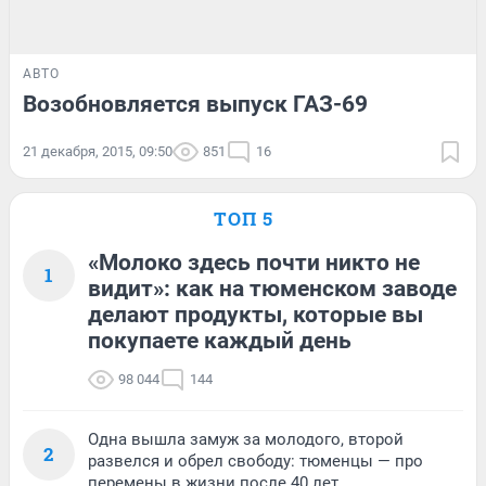
АВТО
Возобновляется выпуск ГАЗ-69
21 декабря, 2015, 09:50
851
16
ТОП 5
«Молоко здесь почти никто не
1
видит»: как на тюменском заводе
делают продукты, которые вы
покупаете каждый день
98 044
144
Одна вышла замуж за молодого, второй
2
развелся и обрел свободу: тюменцы — про
перемены в жизни после 40 лет