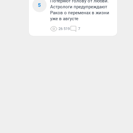
Потеряют голову от любви.
5
Астрологи предупреждают
Раков о переменах в жизни
уже в августе
26 519
7