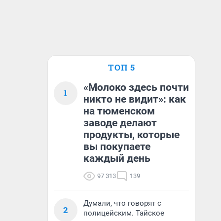
ТОП 5
«Молоко здесь почти
1
никто не видит»: как
на тюменском
заводе делают
продукты, которые
вы покупаете
каждый день
97 313
139
Думали, что говорят с
2
полицейским. Тайское