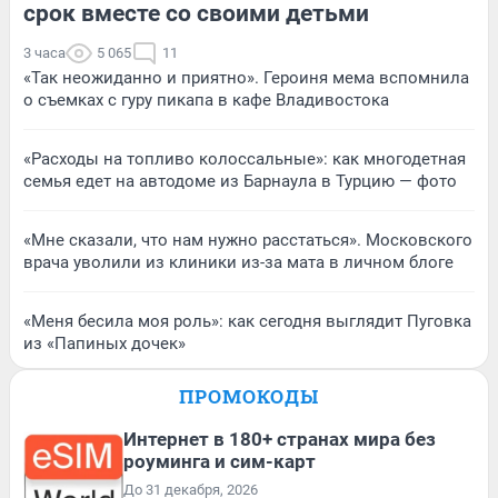
срок вместе со своими детьми
3 часа
5 065
11
«Так неожиданно и приятно». Героиня мема вспомнила
о съемках с гуру пикапа в кафе Владивостока
«Расходы на топливо колоссальные»: как многодетная
семья едет на автодоме из Барнаула в Турцию — фото
«Мне сказали, что нам нужно расстаться». Московского
врача уволили из клиники из-за мата в личном блоге
«Меня бесила моя роль»: как сегодня выглядит Пуговка
из «Папиных дочек»
ПРОМОКОДЫ
Интернет в 180+ странах мира без
роуминга и сим-карт
До 31 декабря, 2026