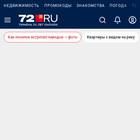
НЕДВИЖИМОСТЬ
ПРОМОКОДЫ
ЗНАКОМСТВА
ПОГОДА
ТЕ
Как поселок встретил паводок — фото
Квартиры с видом на реку