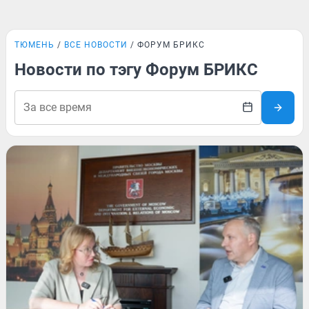
ТЮМЕНЬ
ВСЕ НОВОСТИ
ФОРУМ БРИКС
Новости по тэгу Форум БРИКС