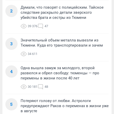
Думали, что говорят с полицейским. Тайское
2
следствие раскрыло детали зверского
убийства брата и сестры из Тюмени
39 376
47
Значительный объем металла вывезли из
3
Тюмени. Куда его транспортировали и зачем
34 611
Одна вышла замуж за молодого, второй
4
развелся и обрел свободу: тюменцы — про
перемены в жизни после 40 лет
30 181
48
Потеряют голову от любви. Астрологи
5
предупреждают Раков о переменах в жизни уже
в августе