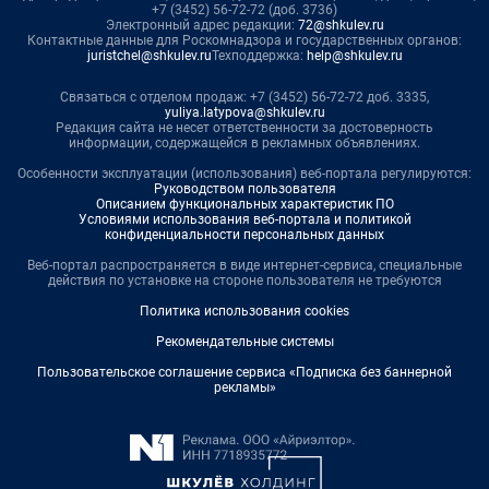
+7 (3452) 56-72-72 (доб. 3736)
Электронный адрес редакции:
72@shkulev.ru
Контактные данные для Роскомнадзора и государственных органов:
juristchel@shkulev.ru
Техподдержка:
help@shkulev.ru
Связаться с отделом продаж: +7 (3452) 56-72-72 доб. 3335,
yuliya.latypova@shkulev.ru
Редакция сайта не несет ответственности за достоверность
информации, содержащейся в рекламных объявлениях.
Особенности эксплуатации (использования) веб-портала регулируются:
Руководством пользователя
Описанием функциональных характеристик ПО
Условиями использования веб-портала и политикой
конфиденциальности персональных данных
Веб-портал распространяется в виде интернет-сервиса, специальные
действия по установке на стороне пользователя не требуются
Политика использования cookies
Рекомендательные системы
Пользовательское соглашение сервиса «Подписка без баннерной
рекламы»