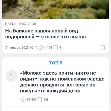
НАУКА
ЭКОЛОГИЯ
На Байкале нашли новый вид
водорослей — что все это значит
31 января, 2025, 00:11
4 103
4
ТОП 5
«Молоко здесь почти никто не
1
видит»: как на тюменском заводе
делают продукты, которые вы
покупаете каждый день
97 401
143