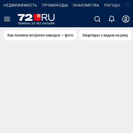
НЕДВИЖИМОСТЬ
ПРОМОКОДЫ
ЗНАКОМСТВА
ПОГОДА
ТЕ
Как поселок встретил паводок — фото
Квартиры с видом на реку