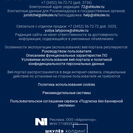
+7 (3452) 56-72-72 (доб. 3736)
Электронный адрес редакции:
72@shkulev.ru
Контактные данные для Роскомнадзора и государственных органов:
juristchel@shkulev.ru
Техподдержка:
help@shkulev.ru
Связаться с отделом продаж: +7 (3452) 56-72-72 доб. 3335,
yuliya.latypova@shkulev.ru
Редакция сайта не несет ответственности за достоверность
информации, содержащейся в рекламных объявлениях.
Особенности эксплуатации (использования) веб-портала регулируются:
Руководством пользователя
Описанием функциональных характеристик ПО
Условиями использования веб-портала и политикой
конфиденциальности персональных данных
Веб-портал распространяется в виде интернет-сервиса, специальные
действия по установке на стороне пользователя не требуются
Политика использования cookies
Рекомендательные системы
Пользовательское соглашение сервиса «Подписка без баннерной
рекламы»