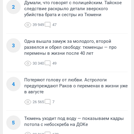
Думали, что говорят с полицейским. Тайское
2
следствие раскрыло детали зверского
убийства брата и сестры из Тюмени
39 949
47
Одна вышла замуж за молодого, второй
3
развелся и обрел свободу: тюменцы — про
перемены в жизни после 40 лет
30 340
49
Потеряют голову от любви. Астрологи
4
предупреждают Раков о переменах в жизни уже
в августе
26 565
7
Тюмень уходит под воду — показываем кадры
5
потопа с небоскреба на ДОКе