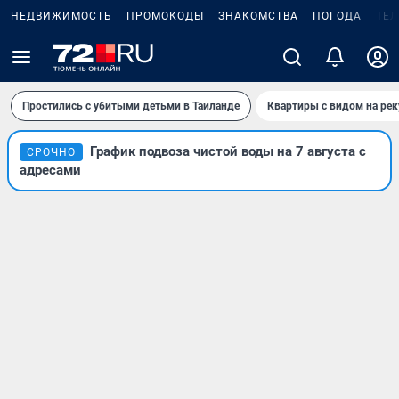
НЕДВИЖИМОСТЬ
ПРОМОКОДЫ
ЗНАКОМСТВА
ПОГОДА
ТЕ
Простились с убитыми детьми в Таиланде
Квартиры с видом на рек
График подвоза чистой воды на 7 августа с
СРОЧНО
адресами