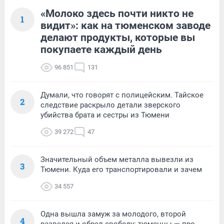
«Молоко здесь почти никто не
1
видит»: как на тюменском заводе
делают продукты, которые вы
покупаете каждый день
96 851
131
Думали, что говорят с полицейским. Тайское
2
следствие раскрыло детали зверского
убийства брата и сестры из Тюмени
39 272
47
Значительный объем металла вывезли из
3
Тюмени. Куда его транспортировали и зачем
34 557
Одна вышла замуж за молодого, второй
4
развелся и обрел свободу: тюменцы — про