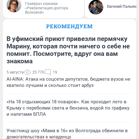
Главврач клиники
Евгений Пальяно
«Реабилитация доктора
Волковой»
РЕКОМЕНДУЕМ
В уфимский приют привезли пермячку
Марину, которая почти ничего о себе не
помнит. Посмотрите, вдруг она вам
знакома
5 августа
25 770
19
AI-AINA: Атака на соцсети депутатов, бюджета вузов не
хватило лучшим и сколько стоит арбуз
«На 18 отдыхающих 18 поваров». Как проходит лето в
Крыму с перебоями света и бензина, водой по графику
и налетами БПЛА
Участницу шоу «Мама в 16» из Волгограда обвинили в
домогательствах к младенцу