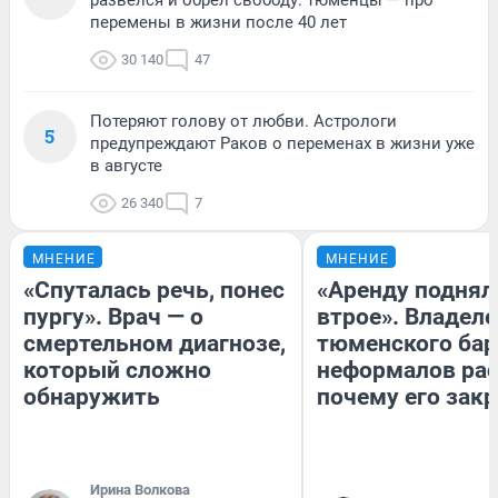
перемены в жизни после 40 лет
30 140
47
Потеряют голову от любви. Астрологи
5
предупреждают Раков о переменах в жизни уже
в августе
26 340
7
МНЕНИЕ
МНЕНИЕ
«Спуталась речь, понес
«Аренду поднял
пургу». Врач — о
втрое». Владел
смертельном диагнозе,
тюменского бар
который сложно
неформалов рас
обнаружить
почему его зак
Ирина Волкова