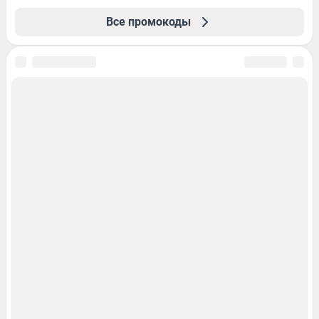
Все промокоды