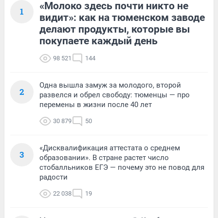
«Молоко здесь почти никто не
1
видит»: как на тюменском заводе
делают продукты, которые вы
покупаете каждый день
98 521
144
Одна вышла замуж за молодого, второй
2
развелся и обрел свободу: тюменцы — про
перемены в жизни после 40 лет
30 879
50
«Дисквалификация аттестата о среднем
3
образовании». В стране растет число
стобалльников ЕГЭ — почему это не повод для
радости
22 038
19