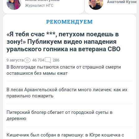
Анатолий Кузне
Журналист НГС
РЕКОМЕНДУЕМ
«Я тебя счас ***, петухом поедешь в
зону!» Публикуем видео нападения
уральского гопника на ветерана СВО
9 августа
46 704
286
В Волгограде пытаются спасти от страшной смерти
оставшихся без мамы ежат
В лесах Архангельской области много лисичек: как их
правильно пожарить
Питерский блогер сбегает от городской суеты в
деревню
Кишечник был собран в гармошку: в Югре кошечка с