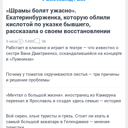
«Шрамы болят ужасно».
Екатеринбурженка, которую облили
кислотой по указке бывшего,
рассказала о своем восстановлении
3 часа
5 603
36
Работает в клинике и играет в театре — что известно о
сестре Вани Дмитриенко, оскандалившейся на концерте
в «Лужниках»
Почему у томатов скручиваются листья — три причины
и решение проблемы
«Мечтал о большой жизни»: иностранец из Камеруна
переехал в Ярославль и создал здесь семью — история
Вой сирен, злые туристы и грязь. Стоит ли ехать в
самый большой аквапарк в Геленджике — мнение
туристки