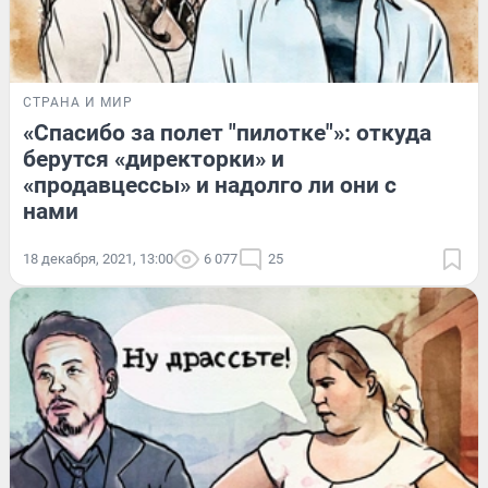
СТРАНА И МИР
«Спасибо за полет "пилотке"»: откуда
берутся «директорки» и
«продавцессы» и надолго ли они с
нами
18 декабря, 2021, 13:00
6 077
25