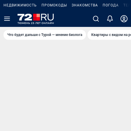
НЕДВИЖИМОСТЬ
ПРОМОКОДЫ
ЗНАКОМСТВА
ПОГОДА
ТЕ
Что будет дальше с Турой — мнение биолога
Квартиры с видом на р