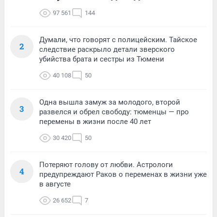
97 561
144
Думали, что говорят с полицейским. Тайское
2
следствие раскрыло детали зверского
убийства брата и сестры из Тюмени
40 108
50
Одна вышла замуж за молодого, второй
3
развелся и обрел свободу: тюменцы — про
перемены в жизни после 40 лет
30 420
50
Потеряют голову от любви. Астрологи
4
предупреждают Раков о переменах в жизни уже
в августе
26 652
7