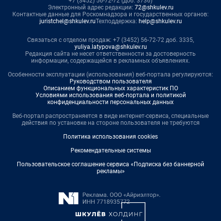
+7 (3452) 56-72-72 (доб. 3736)
Электронный адрес редакции:
72@shkulev.ru
Контактные данные для Роскомнадзора и государственных органов:
juristchel@shkulev.ru
Техподдержка:
help@shkulev.ru
Связаться с отделом продаж: +7 (3452) 56-72-72 доб. 3335,
yuliya.latypova@shkulev.ru
Редакция сайта не несет ответственности за достоверность
информации, содержащейся в рекламных объявлениях.
Особенности эксплуатации (использования) веб-портала регулируются:
Руководством пользователя
Описанием функциональных характеристик ПО
Условиями использования веб-портала и политикой
конфиденциальности персональных данных
Веб-портал распространяется в виде интернет-сервиса, специальные
действия по установке на стороне пользователя не требуются
Политика использования cookies
Рекомендательные системы
Пользовательское соглашение сервиса «Подписка без баннерной
рекламы»