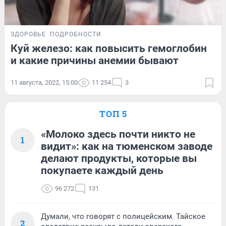
ЗДОРОВЬЕ
ПОДРОБНОСТИ
Куй железо: как повысить гемоглобин
и какие причины анемии бывают
11 августа, 2022, 15:00
11 254
3
ТОП 5
«Молоко здесь почти никто не
1
видит»: как на тюменском заводе
делают продукты, которые вы
покупаете каждый день
96 272
131
Думали, что говорят с полицейским. Тайское
2