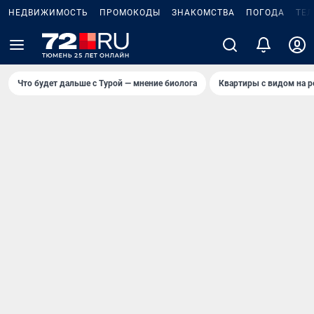
НЕДВИЖИМОСТЬ
ПРОМОКОДЫ
ЗНАКОМСТВА
ПОГОДА
ТЕ
Что будет дальше с Турой — мнение биолога
Квартиры с видом на р