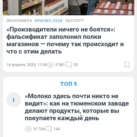
ЭКОНОМИКА
КРИЗИС-2026
ЭКСПЕРТ
«Производители ничего не боятся»:
фальсификат заполонил полки
магазинов — почему так происходит и
что с этим делать
16 апреля, 2025, 11:00
5 381
53
ТОП 5
«Молоко здесь почти никто не
1
видит»: как на тюменском заводе
делают продукты, которые вы
покупаете каждый день
97 704
144