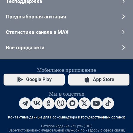
Техподдержка
Предвыборная агитация
Статистика канала в MAX
Все города сети
Мобильное приложение
Google Play
App Store
Мы в соцсетях
Контактные данные для Роскомнадзора и государственных органов
Сетевое издание «72.ру» (18+)
Зарегистрировано Федеральной службой по надзору в сфере связи,