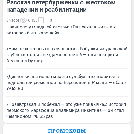
Рассказ петербурженки о жестоком
нападении и реабилитации
6 часов
6 136
113
Накипело у младшей сестры: «Она уехала жить, а я
осталась быть хорошей»
«Нам не хотелось популярности». Бабушки из уральской
глубинки стали звездами соцсетей — они покорили
Агутина и Бузову
«Девчонки, вы испытываете судьбу»: что творится в
подпольной рюмочной на Березовой в Рязани — обзор
YA62.RU
«Позавтракал и побежал — это уже привычка»: история
пермского марафонца Владимира Никитина — он стал
чемпионом РФ 35 раз
ПРОМОКОДЫ