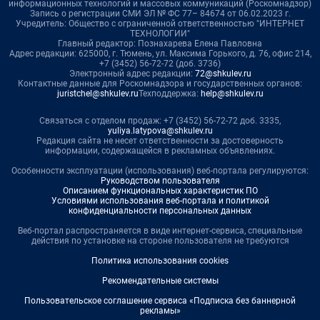
информационных технологий и массовых коммуникаций (Роскомнадзор)
Запись о регистрации СМИ ЭЛ № ФС 77– 84674 от 06.02.2023 г.
Учредитель: Общество с ограниченной ответственностью "ИНТЕРНЕТ
ТЕХНОЛОГИИ"
Главный редактор: Познахарева Елена Павловна
Адрес редакции: 625000, г. Тюмень, ул. Максима Горького, д. 76, офис 214,
+7 (3452) 56-72-72 (доб. 3736)
Электронный адрес редакции:
72@shkulev.ru
Контактные данные для Роскомнадзора и государственных органов:
juristchel@shkulev.ru
Техподдержка:
help@shkulev.ru
Связаться с отделом продаж: +7 (3452) 56-72-72 доб. 3335,
yuliya.latypova@shkulev.ru
Редакция сайта не несет ответственности за достоверность
информации, содержащейся в рекламных объявлениях.
Особенности эксплуатации (использования) веб-портала регулируются:
Руководством пользователя
Описанием функциональных характеристик ПО
Условиями использования веб-портала и политикой
конфиденциальности персональных данных
Веб-портал распространяется в виде интернет-сервиса, специальные
действия по установке на стороне пользователя не требуются
Политика использования cookies
Рекомендательные системы
Пользовательское соглашение сервиса «Подписка без баннерной
рекламы»