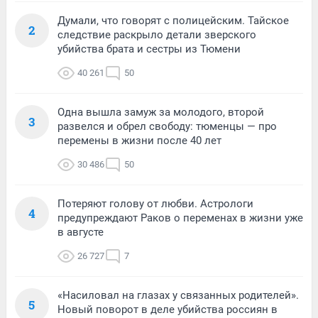
Думали, что говорят с полицейским. Тайское
2
следствие раскрыло детали зверского
убийства брата и сестры из Тюмени
40 261
50
Одна вышла замуж за молодого, второй
3
развелся и обрел свободу: тюменцы — про
перемены в жизни после 40 лет
30 486
50
Потеряют голову от любви. Астрологи
4
предупреждают Раков о переменах в жизни уже
в августе
26 727
7
«Насиловал на глазах у связанных родителей».
5
Новый поворот в деле убийства россиян в