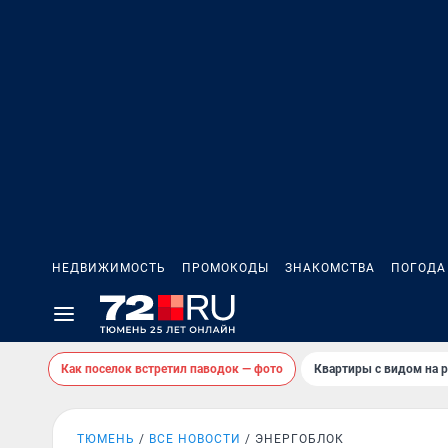
НЕДВИЖИМОСТЬ
ПРОМОКОДЫ
ЗНАКОМСТВА
ПОГОДА
Как поселок встретил паводок — фото
Квартиры с видом на р
ТЮМЕНЬ
ВСЕ НОВОСТИ
ЭНЕРГОБЛОК