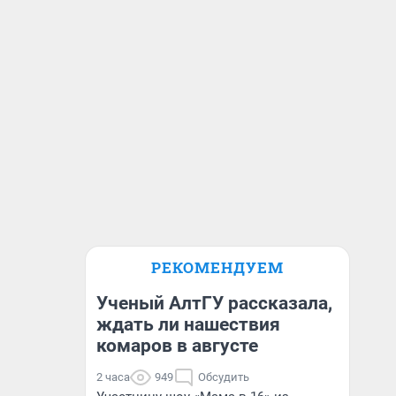
РЕКОМЕНДУЕМ
Ученый АлтГУ рассказала,
ждать ли нашествия
комаров в августе
2 часа
949
Обсудить