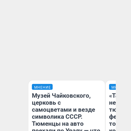
МНЕНИЕ
МНЕНИЕ
Музей Чайковского,
«Такой
церковь с
не виде
самоцветами и везде
тюменц
символика СССР.
фестива
Тюменцы на авто
топлив
поехали по Уралу — что
колонк