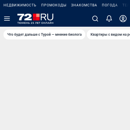
НЕДВИЖИМОСТЬ
ПРОМОКОДЫ
ЗНАКОМСТВА
ПОГОДА
ТЕ
Что будет дальше с Турой — мнение биолога
Квартиры с видом на р