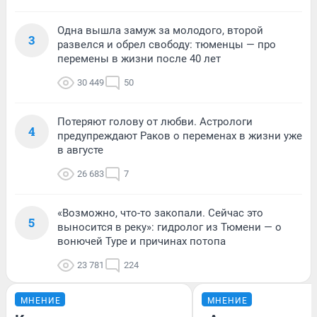
Одна вышла замуж за молодого, второй
3
развелся и обрел свободу: тюменцы — про
перемены в жизни после 40 лет
30 449
50
Потеряют голову от любви. Астрологи
4
предупреждают Раков о переменах в жизни уже
в августе
26 683
7
«Возможно, что-то закопали. Сейчас это
5
выносится в реку»: гидролог из Тюмени — о
вонючей Туре и причинах потопа
23 781
224
МНЕНИЕ
МНЕНИЕ