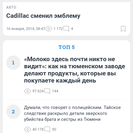
АВТО
Cadillac сменил эмблему
16 января, 2014, 08:47
1 172
4
ТОП 5
«Молоко здесь почти никто не
1
видит»: как на тюменском заводе
делают продукты, которые вы
покупаете каждый день
97 624
144
Думали, что говорят с полицейским. Тайское
2
следствие раскрыло детали зверского
убийства брата и сестры из Тюмени
40 178
50