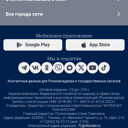
Все города сети
Мобильное приложение
Google Play
App Store
Мы в соцсетях
Контактные данные для Роскомнадзора и государственных органов
Сетевое издание «72.ру» (18+)
Зарегистрировано Федеральной службой по надзору в сфере связи,
информационных технологий и массовых коммуникаций (Роскомнадзор)
Запись о регистрации СМИ ЭЛ № ФС 77– 84674 от 06.02.2023 г.
Учредитель: Общество с ограниченной ответственностью "ИНТЕРНЕТ
ТЕХНОЛОГИИ"
Главный редактор: Познахарева Елена Павловна
Адрес редакции: 625000, г. Тюмень, ул. Максима Горького, д. 76, офис 214,
+7 (3452) 56-72-72 (доб. 3736)
Электронный адрес редакции:
72@shkulev.ru