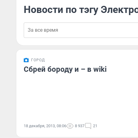
Новости по тэгу Электр
ГОРОД
Сбрей бороду и – в wiki
18 декабря, 2013, 08:06
8 937
21