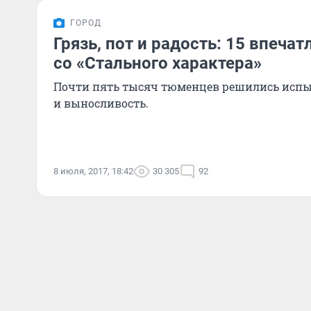
ГОРОД
Грязь, пот и радость: 15 впеч
со «Стального характера»
Почти пять тысяч тюменцев решились испыт
и выносливость.
8 июля, 2017, 18:42
30 305
92