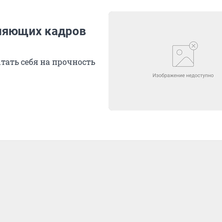
атляющих кадров
ать себя на прочность