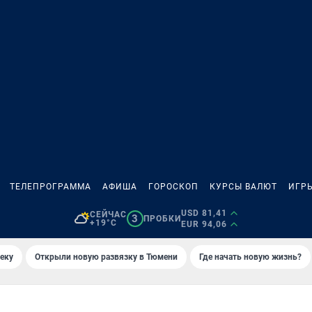
ТЕЛЕПРОГРАММА
АФИША
ГОРОСКОП
КУРСЫ ВАЛЮТ
ИГР
USD 81,41
СЕЙЧАС
3
ПРОБКИ
+19°C
EUR 94,06
еку
Открыли новую развязку в Тюмени
Где начать новую жизнь?