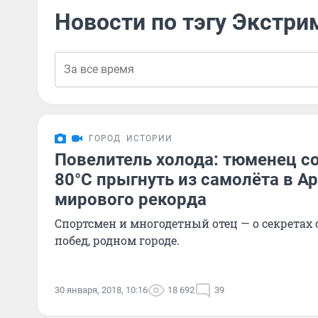
Новости по тэгу Экстри
ГОРОД
ИСТОРИИ
Повелитель холода: тюменец со
80°С прыгнуть из самолёта в А
мирового рекорда
Спортсмен и многодетный отец — о секретах своих спортивных
побед, родном городе.
30 января, 2018, 10:16
18 692
39