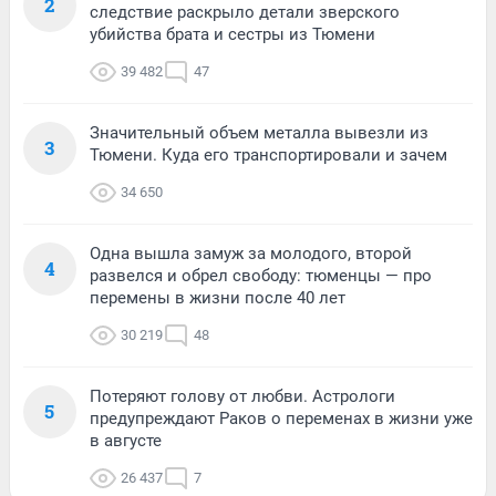
2
следствие раскрыло детали зверского
убийства брата и сестры из Тюмени
39 482
47
Значительный объем металла вывезли из
3
Тюмени. Куда его транспортировали и зачем
34 650
Одна вышла замуж за молодого, второй
4
развелся и обрел свободу: тюменцы — про
перемены в жизни после 40 лет
30 219
48
Потеряют голову от любви. Астрологи
5
предупреждают Раков о переменах в жизни уже
в августе
26 437
7