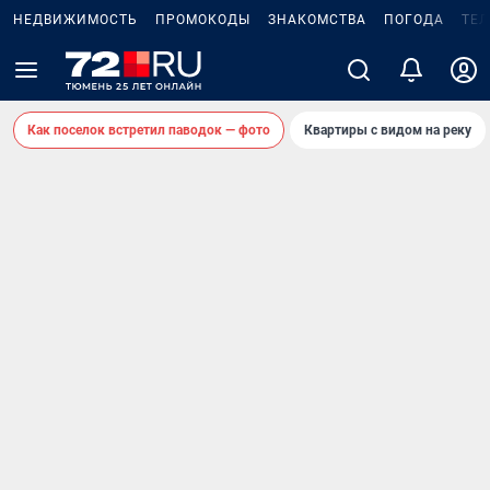
НЕДВИЖИМОСТЬ
ПРОМОКОДЫ
ЗНАКОМСТВА
ПОГОДА
ТЕ
Как поселок встретил паводок — фото
Квартиры с видом на реку