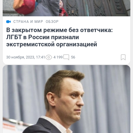
СТРАНА И МИР
ОБЗОР
В закрытом режиме без ответчика:
ЛГБТ в России признали
экстремистской организацией
30 ноября, 2023, 17:41
4 199
56