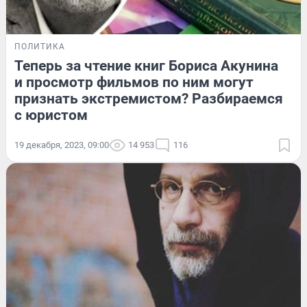
ПОЛИТИКА
Теперь за чтение книг Бориса Акунина
и просмотр фильмов по ним могут
признать экстремистом? Разбираемся
с юристом
19 декабря, 2023, 09:00
14 953
116