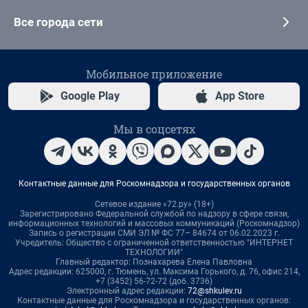
Все города сети
Мобильное приложение
Google Play
App Store
Мы в соцсетях
Контактные данные для Роскомнадзора и государственных органов
Сетевое издание «72.ру» (18+)
Зарегистрировано Федеральной службой по надзору в сфере связи,
информационных технологий и массовых коммуникаций (Роскомнадзор)
Запись о регистрации СМИ ЭЛ № ФС 77– 84674 от 06.02.2023 г.
Учредитель: Общество с ограниченной ответственностью "ИНТЕРНЕТ
ТЕХНОЛОГИИ"
Главный редактор: Познахарева Елена Павловна
Адрес редакции: 625000, г. Тюмень, ул. Максима Горького, д. 76, офис 214,
+7 (3452) 56-72-72 (доб. 3736)
Электронный адрес редакции:
72@shkulev.ru
Контактные данные для Роскомнадзора и государственных органов: