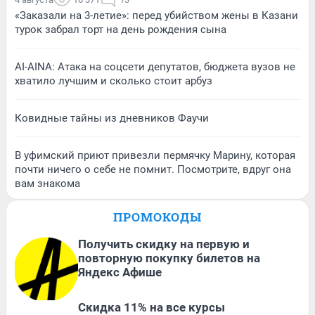
«Заказали на 3-летие»: перед убийством жены в Казани
турок забрал торт на день рождения сына
AI-AINA: Атака на соцсети депутатов, бюджета вузов не
хватило лучшим и сколько стоит арбуз
Ковидные тайны из дневников Фаучи
В уфимский приют привезли пермячку Марину, которая
почти ничего о себе не помнит. Посмотрите, вдруг она
вам знакома
ПРОМОКОДЫ
Получить скидку на первую и
повторную покупку билетов на
Яндекс Афише
Скидка 11% на все курсы