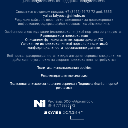
juristchel@shkulev.ru
Техподдержка:
help@shkulev.ru
Связаться с отделом продаж: +7 (3452) 56-72-72 доб. 3335,
yuliya.latypova@shkulev.ru
Редакция сайта не несет ответственности за достоверность
информации, содержащейся в рекламных объявлениях.
Особенности эксплуатации (использования) веб-портала регулируются:
Руководством пользователя
Описанием функциональных характеристик ПО
Условиями использования веб-портала и политикой
конфиденциальности персональных данных
Веб-портал распространяется в виде интернет-сервиса, специальные
действия по установке на стороне пользователя не требуются
Политика использования cookies
Рекомендательные системы
Пользовательское соглашение сервиса «Подписка без баннерной
рекламы»