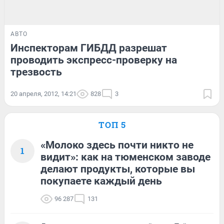
АВТО
Инспекторам ГИБДД разрешат
проводить экспресс-проверку на
трезвость
20 апреля, 2012, 14:21
828
3
ТОП 5
«Молоко здесь почти никто не
1
видит»: как на тюменском заводе
делают продукты, которые вы
покупаете каждый день
96 287
131