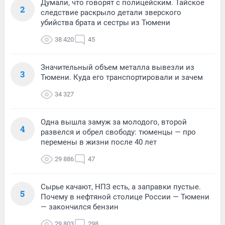
Думали, что говорят с полицейским. Тайское
2
следствие раскрыло детали зверского
убийства брата и сестры из Тюмени
38 420
45
Значительный объем металла вывезли из
3
Тюмени. Куда его транспортировали и зачем
34 327
Одна вышла замуж за молодого, второй
4
развелся и обрел свободу: тюменцы — про
перемены в жизни после 40 лет
29 886
47
Сырье качают, НПЗ есть, а заправки пустые.
5
Почему в нефтяной столице России — Тюмени
— закончился бензин
29 803
298